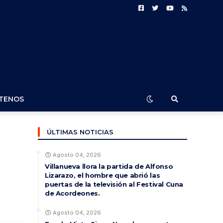
TENOS
ÚLTIMAS NOTICIAS
Agosto 04, 2026
Villanueva llora la partida de Alfonso
Lizarazo, el hombre que abrió las
puertas de la televisión al Festival Cuna
de Acordeones.
Agosto 04, 2026