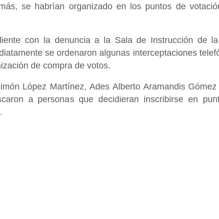
más, se habrían organizado en los puntos de votació
diente con la denuncia a la Sala de Instrucción de la
iatamente se ordenaron algunas interceptaciones telef
nización de compra de votos.
a Simón López Martínez, Ades Alberto Aramandis Gómez
scaron a personas que decidieran inscribirse en pun
.