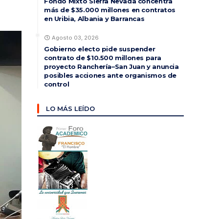
Fondo Mixto Sierra Nevada concentra
más de $35.000 millones en contratos
en Uribia, Albania y Barrancas
Agosto 03, 2026
Gobierno electo pide suspender
contrato de $10.500 millones para
proyecto Ranchería–San Juan y anuncia
posibles acciones ante organismos de
control
LO MÁS LEÍDO