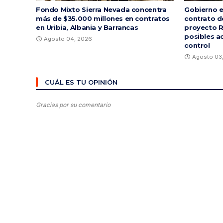
Fondo Mixto Sierra Nevada concentra
Gobierno e
más de $35.000 millones en contratos
contrato d
en Uribia, Albania y Barrancas
proyecto R
posibles a
Agosto 04, 2026
control
Agosto 03
CUÁL ES TU OPINIÓN
Gracias por su comentario