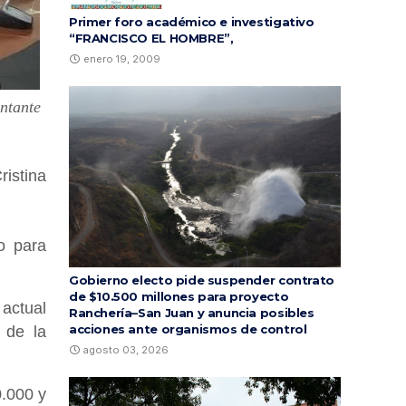
Primer foro académico e investigativo
“FRANCISCO EL HOMBRE”,
enero 19, 2009
entante
ristina
to para
Gobierno electo pide suspender contrato
de $10.500 millones para proyecto
 actual
Ranchería–San Juan y anuncia posibles
acciones ante organismos de control
 de la
agosto 03, 2026
0.000 y