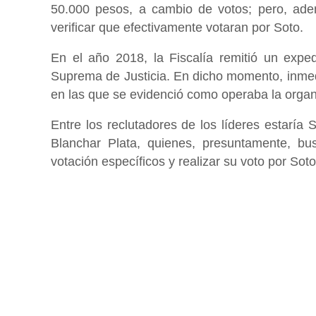
50.000 pesos, a cambio de votos; pero, ade
verificar que efectivamente votaran por Soto.
En el año 2018, la Fiscalía remitió un expe
Suprema de Justicia. En dicho momento, inmed
en las que se evidenció como operaba la orga
Entre los reclutadores de los líderes estarí
Blanchar Plata, quienes, presuntamente, bu
votación específicos y realizar su voto por Soto