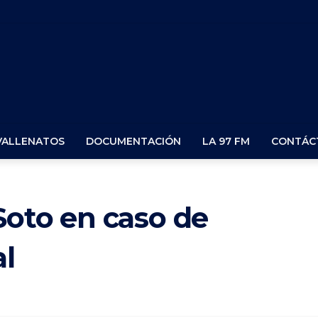
VALLENATOS
DOCUMENTACIÓN
LA 97 FM
CONTÁC
Soto en caso de
al