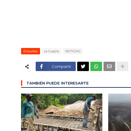
Etiquetas
La Guajira
NOTICIAS
Compartir
TAMBIÉN PUEDE INTERESARTE