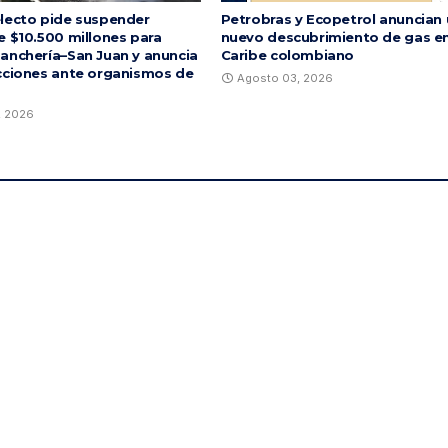
lecto pide suspender
Petrobras y Ecopetrol anuncian
e $10.500 millones para
nuevo descubrimiento de gas en
anchería–San Juan y anuncia
Caribe colombiano
cciones ante organismos de
Agosto 03, 2026
, 2026