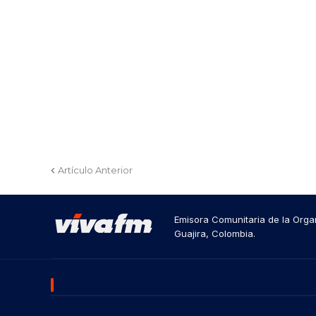
Artículo Anterior
Emisora Comunitaria de la Organ
Guajira, Colombia.
DESCARGA NUESTRA APP