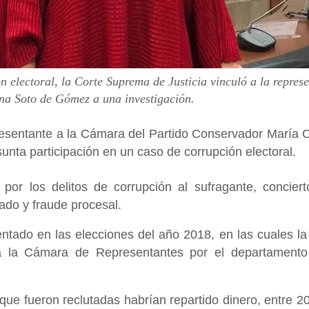
 electoral, la Corte Suprema de Justicia vinculó a la repres
na Soto de Gómez a una investigación.
resentante a la Cámara del Partido Conservador María C
nta participación en un caso de corrupción electoral.
 por los delitos de corrupción al sufragante, concier
ado y fraude procesal.
ntado en las elecciones del año 2018, en las cuales la
 a la Cámara de Representantes por el departamento
que fueron reclutadas habrían repartido dinero, entre 2