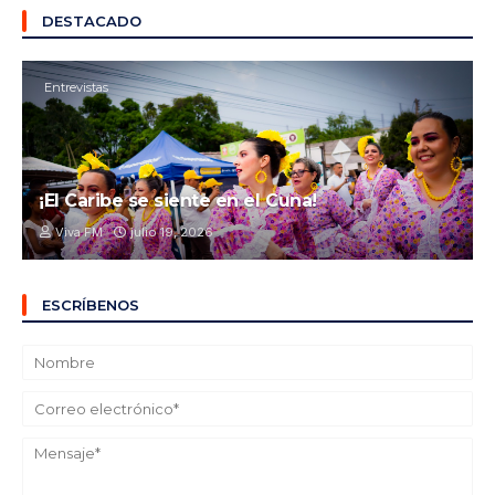
DESTACADO
Entrevistas
¡El Caribe se siente en el Cuna!
Viva FM
julio 19, 2026
ESCRÍBENOS