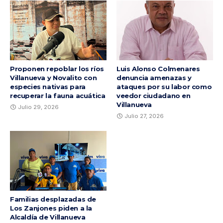
Proponen repoblar los ríos
Luis Alonso Colmenares
Villanueva y Novalito con
denuncia amenazas y
especies nativas para
ataques por su labor como
recuperar la fauna acuática
veedor ciudadano en
Villanueva
Julio 29, 2026
Julio 27, 2026
Familias desplazadas de
Los Zanjones piden a la
Alcaldía de Villanueva