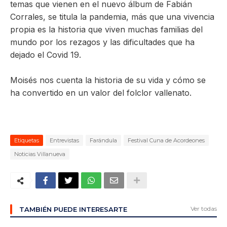
temas que vienen en el nuevo álbum de Fabián
Corrales, se titula la pandemia, más que una vivencia
propia es la historia que viven muchas familias del
mundo por los rezagos y las dificultades que ha
dejado el Covid 19.
Moisés nos cuenta la historia de su vida y cómo se
ha convertido en un valor del folclor vallenato.
Etiquetas
Entrevistas
Farándula
Festival Cuna de Acordeones
Noticias Villanueva
Ver todas
TAMBIÉN PUEDE INTERESARTE