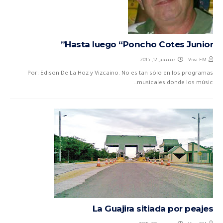
Hasta luego “Poncho Cotes Junior”
ديسمبر 12, 2015
Viva FM
Por: Edison De La Hoz y Vizcaíno. No es tan sólo en los programas
musicales donde los músic…
La Guajira sitiada por peajes