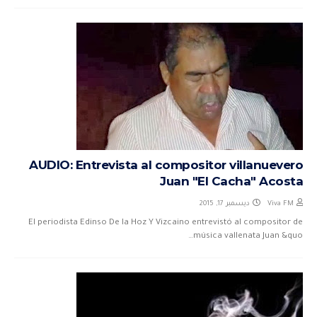
AUDIO: Entrevista al compositor villanuevero
Juan "El Cacha" Acosta
ديسمبر 17, 2015
Viva FM
El periodista Edinso De la Hoz Y Vizcaino entrevistó al compositor de
música vallenata Juan &quo…