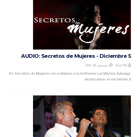
AUDIO: Secretos de Mujeres - Diciembre 5
ديسمبر 06, 2015
Viva FM
En Secretos de Mujeres recordamos a la bellísima Luz Marina Zuluaga,
destacamos el excelente d…