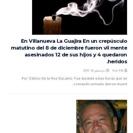
En Villanueva La Guajira En un crepúsculo
matutino del 8 de diciembre fueron vil mente
asesinados 12 de sus hijos y 4 quedaron
heridos.
ديسمبر 14, 2015
Viva FM
Por: Edinso De la Hoz Vizcaino. Fue durante estas horas que un
comando armado dieron muert…