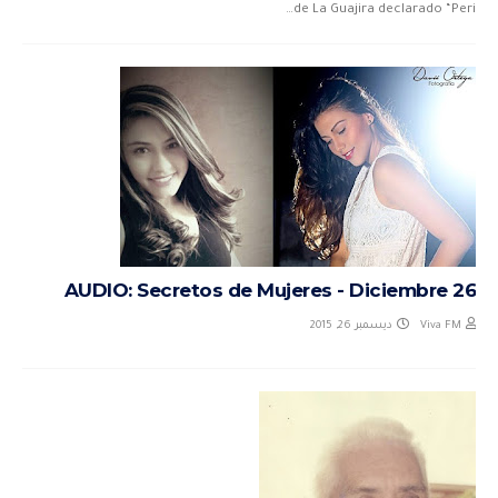
de La Guajira declarado “Peri…
ma
AUDIO: Secretos de Mujeres - Diciembre 26
ديسمبر 26, 2015
Viva FM