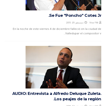
Se Fue "Poncho" Cotes Jr.
ديسمبر 05, 2015
Viva FM
En la noche de este viernes 4 de diciembre falleció en la ciudad de
Valledupar el compositor v…
AUDIO: Entrevista a Alfredo Deluque Zuleta.
Los peajes de la región.