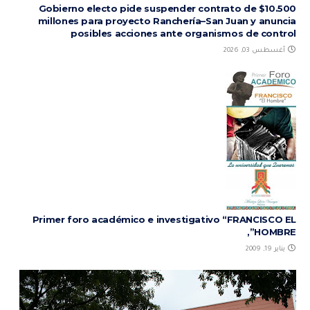
Gobierno electo pide suspender contrato de $10.500
millones para proyecto Ranchería–San Juan y anuncia
posibles acciones ante organismos de control
أغسطس 03, 2026
Primer foro académico e investigativo “FRANCISCO EL
HOMBRE”,
يناير 19, 2009