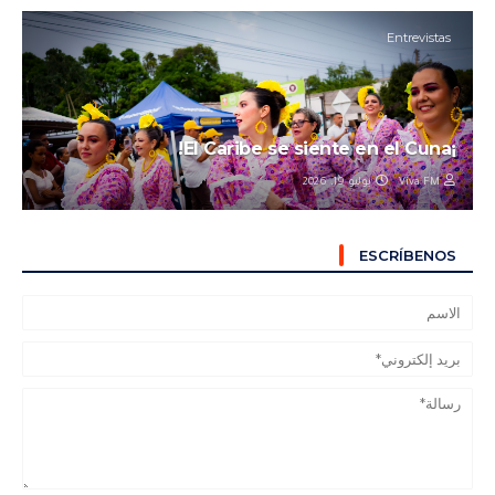
Entrevistas
¡El Caribe se siente en el Cuna!
يوليو 19, 2026
Viva FM
ESCRÍBENOS