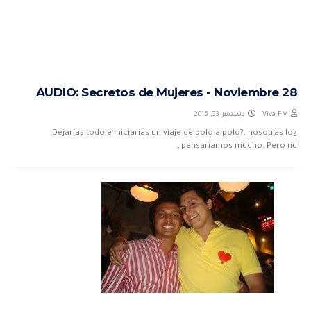
AUDIO: Secretos de Mujeres - Noviembre 28
ديسمبر 03, 2015
Viva FM
¿Dejarías todo e iniciarías un viaje de polo a polo?, nosotras lo
pensaríamos mucho. Pero nu…