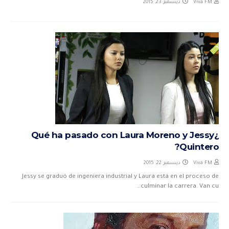
ديسمبر 23, 2015
Viva FM
¿Qué ha pasado con Laura Moreno y Jessy
Quintero?
ديسمبر 22, 2015
Viva FM
Jessy se graduó de ingeniera industrial y Laura está en el proceso de
culminar la carrera. Van cu…