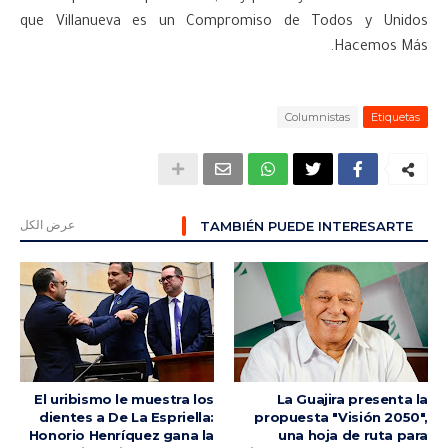
que Villanueva es un Compromiso de Todos y Unidos
Hacemos Más.
Columnistas
Etiquetas
عرض الكل
TAMBIÉN PUEDE INTERESARTE
El uribismo le muestra los
La Guajira presenta la
dientes a De La Espriella:
propuesta "Visión 2050",
Honorio Henríquez gana la
una hoja de ruta para