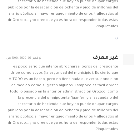
secretario de hacienda que hoy no puede ocupar cargos
publicos por la desaparicion de ochenta y pico de millones del
erario pùblico,el mayor eriquecimiento de unos 4 allegados al
dr Orozco... ¿no cree que ya es hora de responder todas estas
inquietudes?
رد
غير معرف
نوفمبر 05, 2009 10:04 ص
es poco serio que intente abrocharse logros del presidente
Uribe como suyos (la seguridad del municipio). Es cierto que
MITODO es un fiasco, pero no tiene nada que ver su condicion
de medico como sugieren algunos. Tampoco es facil olvidar
todo lo pasado en la anterior administraccion Orozco, como
la presencia del omnipotente "juanfer" y el escandalo del
secretario de hacienda que hoy no puede ocupar cargos
publicos por la desaparicion de ochenta y pico de millones del
erario pùblico,el mayor eriquecimiento de unos 4 allegados al
dr Orozco... ¿no cree que ya es hora de responder todas estas
inquietudes?
رد