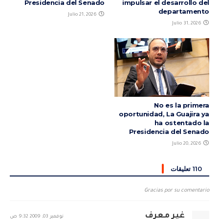
Presidencia del Senado
impulsar el desarrollo del
departamento
Julio 21, 2026
Julio 31, 2026
No es la primera
oportunidad, La Guajira ya
ha ostentado la
Presidencia del Senado
Julio 20, 2026
110 تعليقات
Gracias por su comentario
غير معرف
نوفمبر 03, 2009 9:32 ص