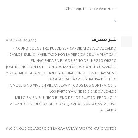
Chumequita desde Venezuela
رد
غير معرف
نوفمبر 05, 2009 10:17 م
NINGUNO DE LOS TRE PUEDE SER CANDIDATOS A LA ALCALDIA
1. CARLOS EMILIO INABILITADO POR LA PERDIDA DE UNA PLATICA
EN HACIENDA EN EL GOBIERNO DEL NEGRO ORZCO.
2. JOSE BERNUI CON ESTE SON DOS MANDATOS CON EL GUAZARA
Y NOA DADO PARA MEJORARLO Y AHORA SON OFICINAS HAY SE VE
LA CAPACIDAD ADMINISTRATIVA DEL TIPO
3. JAIME LUIS NO VIVE EN VILLANUEVA Y TODOS LOS CONTRATOS
LOS PARTE YMAJINESE SIENDO ALCALDE
4. MILLO SALEN EL UNICO BUENO DE LOS CUATRO, PERO NO
AGUANTO LA PRECION DEL CONCEJO AHORA VA AGUANTAR UNA
ALCALDIA.
ALGIEN QUE COLABORO EN LA CAMPAÑA Y APORTO VARIO VOTOS