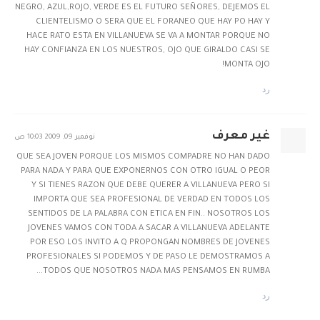
NEGRO, AZUL,ROJO, VERDE ES EL FUTURO SEÑORES, DEJEMOS EL
CLIENTELISMO O SERA QUE EL FORANEO QUE HAY PO HAY Y
HACE RATO ESTA EN VILLANUEVA SE VA A MONTAR PORQUE NO
HAY CONFIANZA EN LOS NUESTROS, OJO QUE GIRALDO CASI SE
MONTA OJO!
رد
غير معرف
نوفمبر 09, 2009 10:03 ص
QUE SEA JOVEN PORQUE LOS MISMOS COMPADRE NO HAN DADO
PARA NADA Y PARA QUE EXPONERNOS CON OTRO IGUAL O PEOR
Y SI TIENES RAZON QUE DEBE QUERER A VILLANUEVA PERO SI
IMPORTA QUE SEA PROFESIONAL DE VERDAD EN TODOS LOS
SENTIDOS DE LA PALABRA CON ETICA EN FIN.. NOSOTROS LOS
JOVENES VAMOS CON TODA A SACAR A VILLANUEVA ADELANTE
POR ESO LOS INVITO A Q PROPONGAN NOMBRES DE JOVENES
PROFESIONALES SI PODEMOS Y DE PASO LE DEMOSTRAMOS A
TODOS QUE NOSOTROS NADA MAS PENSAMOS EN RUMBA...
رد