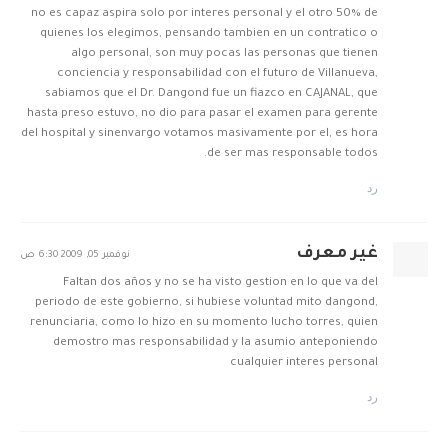
no es capaz aspira solo por interes personal y el otro 50% de
quienes los elegimos, pensando tambien en un contratico o
algo personal, son muy pocas las personas que tienen
conciencia y responsabilidad con el futuro de Villanueva,
sabiamos que el Dr. Dangond fue un fiazco en CAJANAL, que
hasta preso estuvo, no dio para pasar el examen para gerente
del hospital y sinenvargo votamos masivamente por el, es hora
de ser mas responsable todos.
رد
غير معرف
نوفمبر 05, 2009 6:30 ص
Faltan dos años y no se ha visto gestion en lo que va del
periodo de este gobierno, si hubiese voluntad mito dangond,
renunciaria, como lo hizo en su momento lucho torres, quien
demostro mas responsabilidad y la asumio anteponiendo
cualquier interes personal
رد