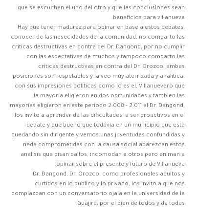
que se escuchen el uno del otro y que las conclusiones sean
beneficios para villanueva.
Hay que tener madurez para opinar en base a estos debates,
conocer de las nesecidades de la comunidad, no comparto las
criticas destructivas en contra del Dr. Dangond, por no cumplir
con las espectativas de muchos y tampoco comparto las
criticas destructivas en contra del Dr. Orozco, ambas
posiciones son respetables y la veo muy aterrizada y analitica,
con sus impresiones politicas como lo es el, Villanuevero que
la mayoria eligieron en dos oprtunidades y tambien las
mayorias eligieron en este periodo 2.008 - 2.011 al Dr. Dangond,
los invito a aprender de las dificultades, a ser proactivos en el
debate y que bueno que todavia en un municipio que esta
quedando sin dirigente y vemos unas juventudes confundidas y
nada comprometidas con la causa social aparezcan estos
analisis que pisan callos, incomodan a otros pero animan a
opinar sobre el presente y futuro de Villanueva.
Dr. Dangond, Dr. Orozco, como profesionales adultos y
curtidos en lo publico y lo privado, los invito a que nos
complazcan con un conversatorio ojala en la universidad de la
Guajira, por el bien de todos y de todas.