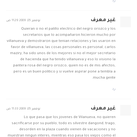
غير معرف
نوفمبر 05, 2009 11:29 ص
Quieran o no el palillo electrico del negro orozco y los
secretarios que lo acompañaron hicieron mucho por
villanueva y demostraron que tenian relaciones y las usaron en
favor de villanueva, las cosas personales es personal, carlos
maziry, ha sido unos de los mejores si no el mejor secretario
de hacienda que ha tenido villanueva y eso lo visiono la
pantera rosa del negro orozco, quien no es de mis afectos,
pero es un buen politico y si vuelve aspirar pone a tembla a
mucha gente.
رد
غير معرف
نوفمبر 05, 2009 11:33 ص
Lo que pasa que los jovenes de Vilanueva, no quieren
sacrificarse por su pueblo, todo es silvestre dangond, trago,
desorden en la plaza cuando vienen de vacaciones y no
muestran ningun interes, mientras eso pasa los viejos como el