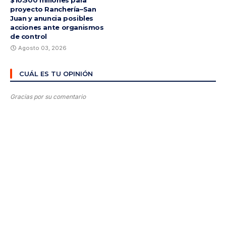
proyecto Ranchería–San
Juan y anuncia posibles
acciones ante organismos
de control
Agosto 03, 2026
CUÁL ES TU OPINIÓN
Gracias por su comentario