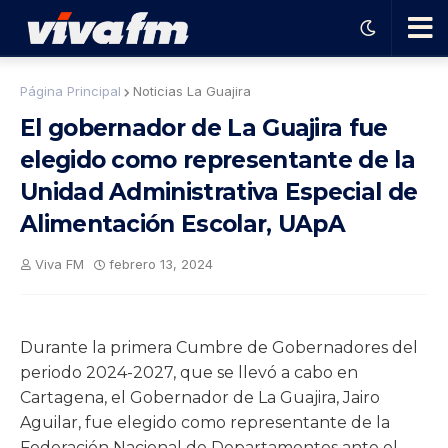
🗨️
Página Principal
Noticias La Guajira
El gobernador de La Guajira fue
Ha
elegido como representante de la
Unidad Administrativa Especial de
ble
Alimentación Escolar, UApA
con
Viva FM
febrero 13, 2024
el
Durante la primera Cumbre de Gobernadores del
pro
periodo 2024-2027, que se llevó a cabo en
Cartagena, el Gobernador de La Guajira, Jairo
gra
Aguilar, fue elegido como representante de la
Federación Nacional de Departamentos ante el