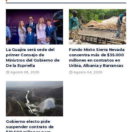
La Guajira será sede del
Fondo Mixto Sierra Nevada
primer Consejo de
concentra más de $35.000
Ministros del Gobierno de
millones en contratos en
De la Espriella
Uribia, Albania y Barrancas
Agosto 08, 2026
Agosto 04, 2026
Gobierno electo pide
suspender contrato de
$10.500 millones para