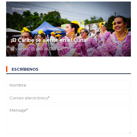
Entrevistas
¡El Caribe se siente en el Cuna!
Viva FM
julio 19, 2026
ESCRÍBENOS