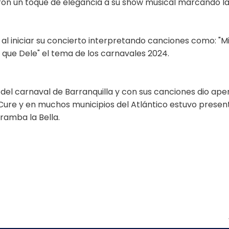
eron un toque de elegancia a su show musical marcando l
 al iniciar su concierto interpretando canciones como: "M
e que Dele" el tema de los carnavales 2024.
 del carnaval de Barranquilla y con sus canciones dio ape
a Cure y en muchos municipios del Atlántico estuvo presen
ramba la Bella.