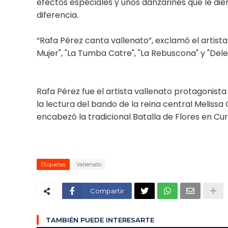
efectos especiales y unos danzarines que le di
diferencia.
“Rafa Pérez canta vallenato”, exclamó el artista
Mujer", "La Tumba Catre", "La Rebuscona" y "Del
Rafa Pérez fue el artista vallenato protagonista
la lectura del bando de la reina central Meliss
encabezó la tradicional Batalla de Flores en Cur
Etiquetas
Vallenato
Compartir
TAMBIÉN PUEDE INTERESARTE