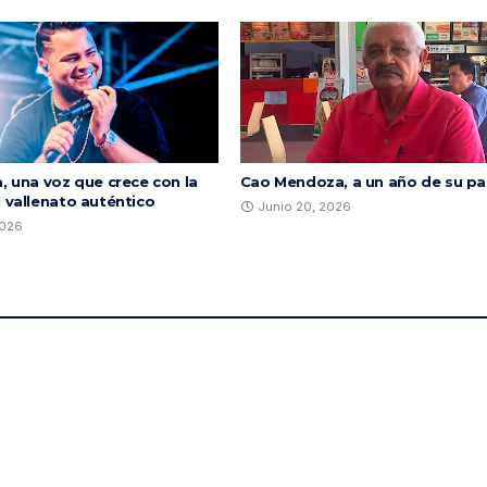
, una voz que crece con la
Cao Mendoza, a un año de su pa
l vallenato auténtico
Junio 20, 2026
2026