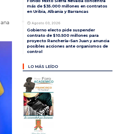
Fondo Mixto Sierra Nevada concentra
más de $35.000 millones en contratos
en Uribia, Albania y Barrancas
uana
Agosto 03, 2026
Gobierno electo pide suspender
contrato de $10.500 millones para
proyecto Ranchería–San Juan y anuncia
posibles acciones ante organismos de
control
LO MÁS LEÍDO