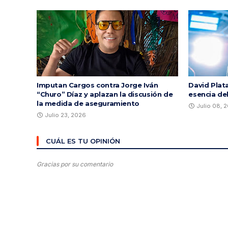
Imputan Cargos contra Jorge Iván
David Plata
“Churo” Díaz y aplazan la discusión de
esencia de
la medida de aseguramiento
Julio 08, 
Julio 23, 2026
CUÁL ES TU OPINIÓN
Gracias por su comentario