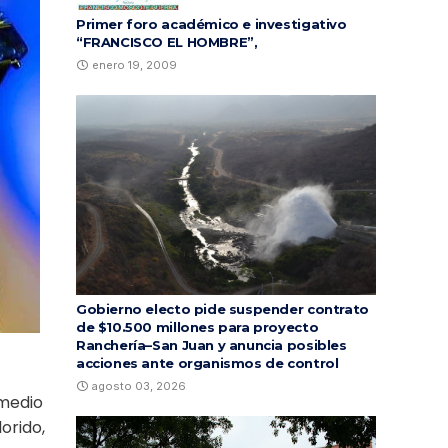
Primer foro académico e investigativo
“FRANCISCO EL HOMBRE”,
enero 19, 2009
Gobierno electo pide suspender contrato
de $10.500 millones para proyecto
Ranchería–San Juan y anuncia posibles
acciones ante organismos de control
agosto 03, 2026
 medio
orido,