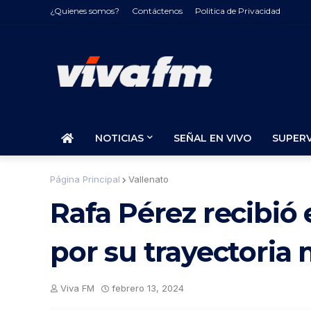
¿Quienes somos?
Contáctenos
Politica de Privacidad
NOTICIAS
SEÑAL EN VIVO
SUPER
Página Principal
Vallenato
Rafa Pérez recibió 
por su trayectoria 
Viva FM
febrero 13, 2024