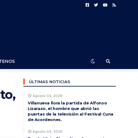
TENOS
ÚLTIMAS NOTICIAS
to,
Agosto 04, 2026
Villanueva llora la partida de Alfonso
Lizarazo, el hombre que abrió las
puertas de la televisión al Festival Cuna
de Acordeones.
Agosto 04, 2026