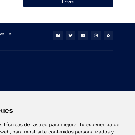
va, La
kies
 técnicas de rastreo para mejorar tu experiencia de
 web, para mostrarte contenidos personalizados y