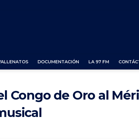
VALLENATOS
DOCUMENTACIÓN
LA 97 FM
CONTÁC
el Congo de Oro al Méri
musical