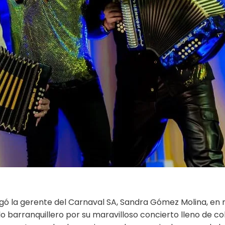
egó la gerente del Carnaval SA, Sandra Gómez Molina, en
o barranquillero por su maravilloso concierto lleno de col