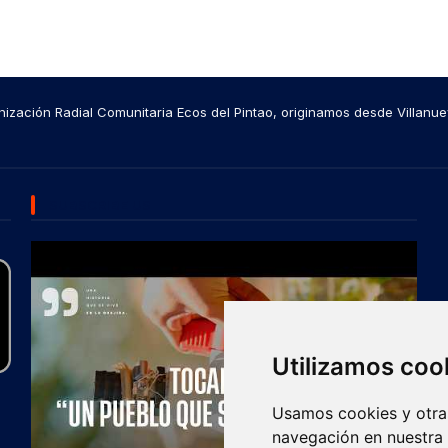
ización Radial Comunitaria Ecos del Pintao, originamos desde Villanue
SUBSCRIBE US
Utilizamos coo
Usamos cookies y otras
navegación en nuestra