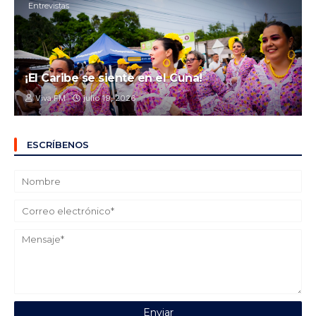
Entrevistas
¡El Caribe se siente en el Cuna!
Viva FM
julio 19, 2026
ESCRÍBENOS