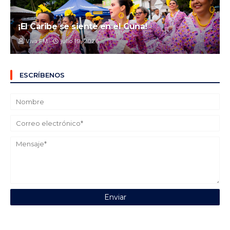
¡El Caribe se siente en el Cuna!
Viva FM
julio 19, 2026
ESCRÍBENOS