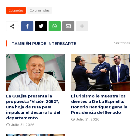
Etiquetas
Columnistas
Ver todas
TAMBIÉN PUEDE INTERESARTE
La Guajira presenta la
El uribismo le muestra los
propuesta "Visión 2050",
dientes a De La Espriella:
una hoja de ruta para
Honorio Henríquez gana la
impulsar el desarrollo del
Presidencia del Senado
departamento
Julio 21, 2026
Julio 31, 2026