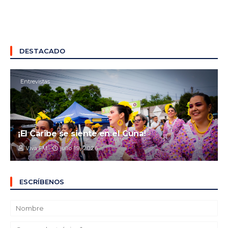
DESTACADO
Entrevistas
¡El Caribe se siente en el Cuna!
Viva FM
julio 19, 2026
ESCRÍBENOS