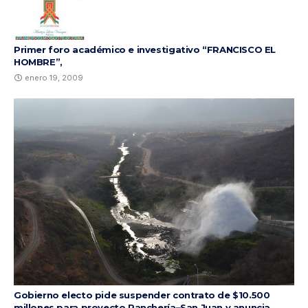
Primer foro académico e investigativo “FRANCISCO EL
HOMBRE”,
enero 19, 2009
Gobierno electo pide suspender contrato de $10.500
millones para proyecto Ranchería–San Juan y anuncia