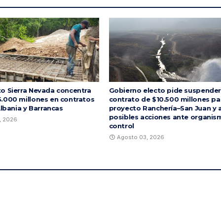
o Sierra Nevada concentra
Gobierno electo pide suspender
.000 millones en contratos
contrato de $10.500 millones pa
Albania y Barrancas
proyecto Ranchería–San Juan y 
posibles acciones ante organis
, 2026
control
Agosto 03, 2026