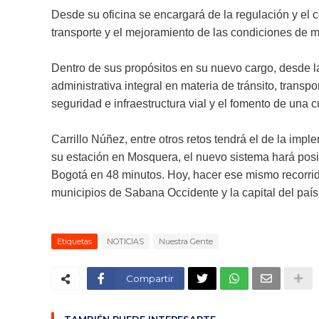
Desde su oficina se encargará de la regulación y el c
transporte y el mejoramiento de las condiciones de mo
Dentro de sus propósitos en su nuevo cargo, desde la 
administrativa integral en materia de tránsito, transpo
seguridad e infraestructura vial y el fomento de una c
Carrillo Núñez, entre otros retos tendrá el de la imp
su estación en Mosquera, el nuevo sistema hará posib
Bogotá en 48 minutos. Hoy, hacer ese mismo recorrido
municipios de Sabana Occidente y la capital del país
Etiquetas
NOTICIAS
Nuestra Gente
Compartir
TAMBIÉN PUEDE INTERESARTE