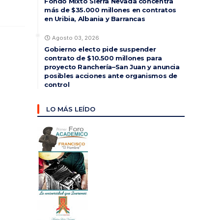
Fondo Mixto Sierra Nevada concentra
más de $35.000 millones en contratos
en Uribia, Albania y Barrancas
Agosto 03, 2026
Gobierno electo pide suspender
contrato de $10.500 millones para
proyecto Ranchería–San Juan y anuncia
posibles acciones ante organismos de
control
LO MÁS LEÍDO