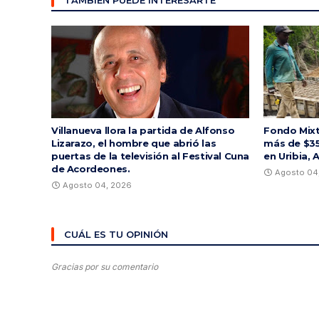
Villanueva llora la partida de Alfonso
Fondo Mixt
Lizarazo, el hombre que abrió las
más de $35
puertas de la televisión al Festival Cuna
en Uribia, 
de Acordeones.
Agosto 04
Agosto 04, 2026
CUÁL ES TU OPINIÓN
Gracias por su comentario