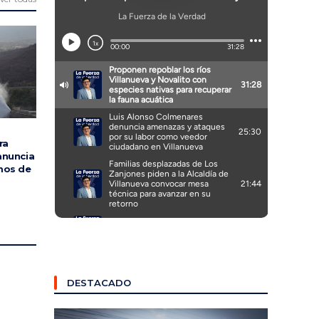
ra
anuncia
mos de
DESTACADO