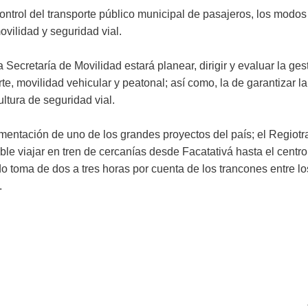
ontrol del transporte público municipal de pasajeros, los modos
vilidad y seguridad vial.
Secretaría de Movilidad estará planear, dirigir y evaluar la ges
rte, movilidad vehicular y peatonal; así como, la de garantizar la
ultura de seguridad vial.
lementación de uno de los grandes proyectos del país; el Regiotr
le viajar en tren de cercanías desde Facatativá hasta el centro
 toma de dos a tres horas por cuenta de los trancones entre lo
.