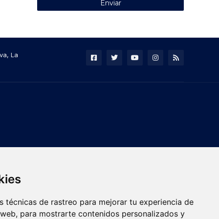
va, La
kies
 técnicas de rastreo para mejorar tu experiencia de
 web, para mostrarte contenidos personalizados y