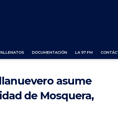
VALLENATOS
DOCUMENTACIÓN
LA 97 FM
CONTÁC
villanuevero asume
lidad de Mosquera,