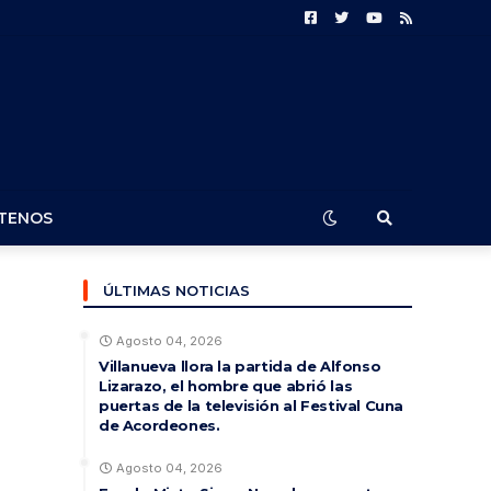
TENOS
ÚLTIMAS NOTICIAS
Agosto 04, 2026
Villanueva llora la partida de Alfonso
Lizarazo, el hombre que abrió las
puertas de la televisión al Festival Cuna
de Acordeones.
Agosto 04, 2026