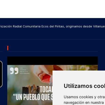
ización Radial Comunitaria Ecos del Pintao, originamos desde Villanue
SUBSCRIBE US
Utilizamos coo
Usamos cookies y otras
navegación en nuestra