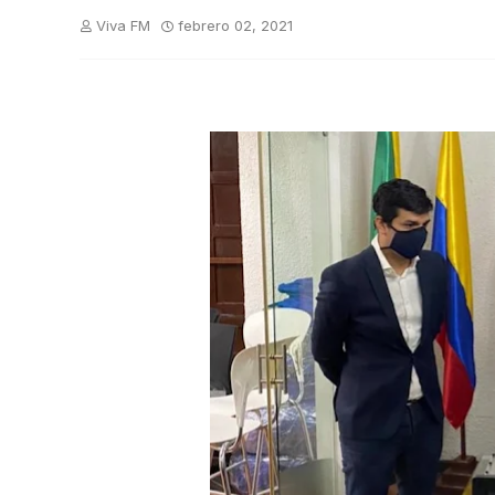
Viva FM
febrero 02, 2021