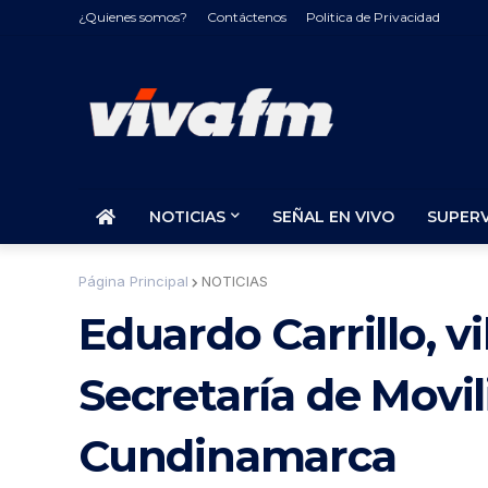
¿Quienes somos?
Contáctenos
Politica de Privacidad
NOTICIAS
SEÑAL EN VIVO
SUPER
Página Principal
NOTICIAS
Eduardo Carrillo, 
Secretaría de Movi
Cundinamarca