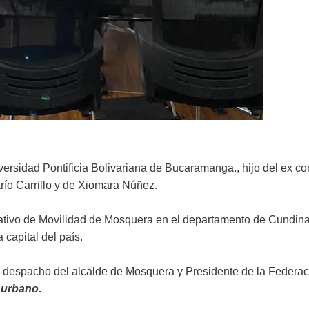
niversidad Pontificia Bolivariana de Bucaramanga., hijo del ex co
arío Carrillo y de Xiomara Núñez.
ativo de Movilidad de Mosquera en el departamento de Cundin
 capital del país.
el despacho del alcalde de Mosquera y Presidente de la Federa
Burbano.