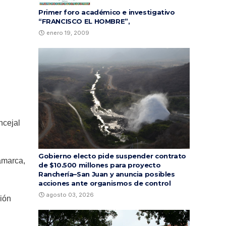
Primer foro académico e investigativo
“FRANCISCO EL HOMBRE”,
enero 19, 2009
ncejal
Gobierno electo pide suspender contrato
amarca,
de $10.500 millones para proyecto
Ranchería–San Juan y anuncia posibles
acciones ante organismos de control
agosto 03, 2026
ción