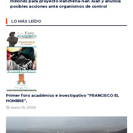
millones para proyecto Ranchería–San Juan y anuncia
posibles acciones ante organismos de control
LO MÁS LEÍDO
Primer foro académico e investigativo “FRANCISCO EL
HOMBRE”,
enero 19, 2009