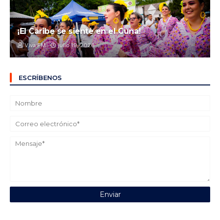
¡El Caribe se siente en el Cuna!
Viva FM
julio 19, 2026
ESCRÍBENOS