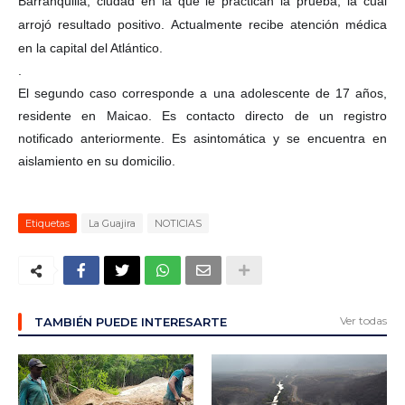
Barranquilla, ciudad en la que le practican la prueba, la cual
arrojó resultado positivo. Actualmente recibe atención médica
en la capital del Atlántico.
.
El segundo caso corresponde a una adolescente de 17 años,
residente en Maicao. Es contacto directo de un registro
notificado anteriormente. Es asintomática y se encuentra en
aislamiento en su domicilio.
Etiquetas
La Guajira
NOTICIAS
Ver todas
TAMBIÉN PUEDE INTERESARTE