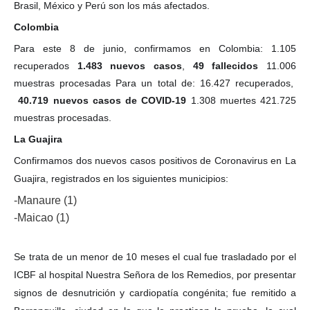
Brasil, México y Perú son los más afectados.
Colombia
Para este 8 de junio, confirmamos en Colombia: 1.105
recuperados
1.483 nuevos casos
,
49 fallecidos
11.006
muestras procesadas Para un total de: 16.427 recuperados,
40.719 nuevos casos de COVID-19
1.308 muertes 421.725
muestras procesadas.
La Guajira
Confirmamos dos nuevos casos positivos de Coronavirus en La
Guajira, registrados en los siguientes municipios:
-Manaure (1)
-Maicao (1)
Se trata de un menor de 10 meses el cual fue trasladado por el
ICBF al hospital Nuestra Señora de los Remedios, por presentar
signos de desnutrición y cardiopatía congénita; fue remitido a