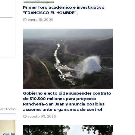
Primer foro académico e investigativo
“FRANCISCO EL HOMBRE”,
enero 19, 2009
Gobierno electo pide suspender contrato
de $10.500 millones para proyecto
Ranchería–San Juan y anuncia posibles
Ver todas
acciones ante organismos de control
agosto 03, 2026