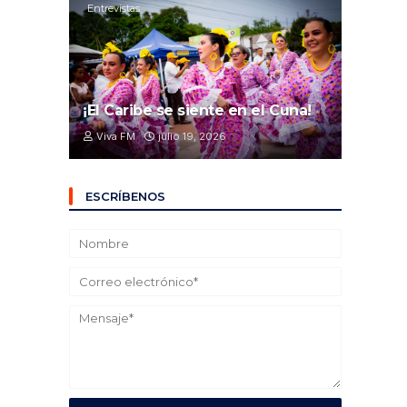
Entrevistas
¡El Caribe se siente en el Cuna!
Viva FM
julio 19, 2026
ESCRÍBENOS