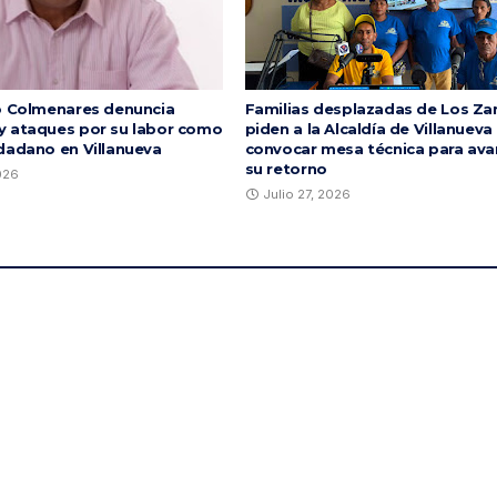
o Colmenares denuncia
Familias desplazadas de Los Za
 ataques por su labor como
piden a la Alcaldía de Villanueva
dadano en Villanueva
convocar mesa técnica para ava
su retorno
2026
Julio 27, 2026