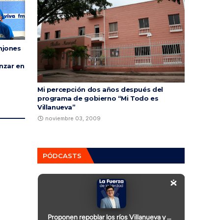
njones
nzar en
Mi percepción dos años después del
programa de gobierno “Mi Todo es
Villanueva”
noviembre 03, 2009
PÓDCASTS