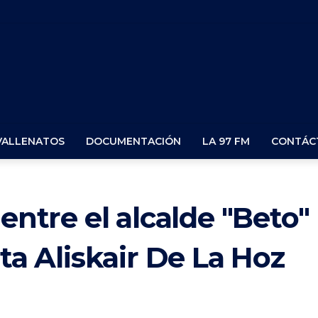
VALLENATOS
DOCUMENTACIÓN
LA 97 FM
CONTÁC
 entre el alcalde "Beto"
sta Aliskair De La Hoz