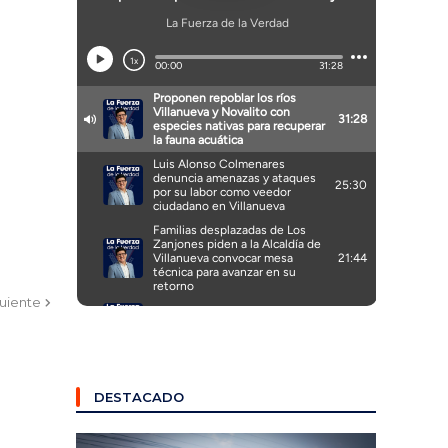
guiente
DESTACADO