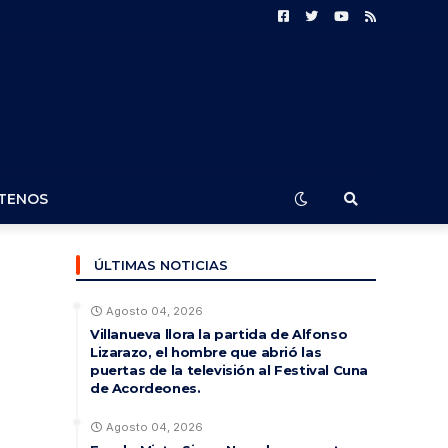
TENOS
ÚLTIMAS NOTICIAS
Agosto 04, 2026
Villanueva llora la partida de Alfonso
Lizarazo, el hombre que abrió las
puertas de la televisión al Festival Cuna
de Acordeones.
Agosto 04, 2026