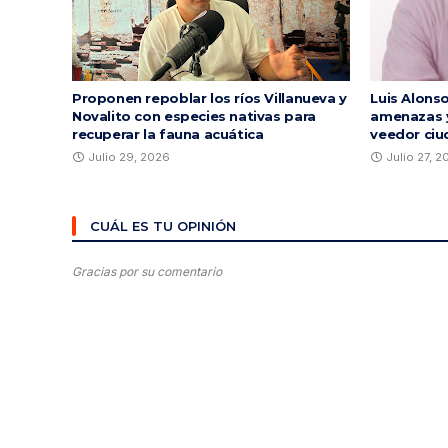
Proponen repoblar los ríos Villanueva y
Luis Alons
Novalito con especies nativas para
amenazas y
recuperar la fauna acuática
veedor ciu
Julio 29, 2026
Julio 27, 
CUÁL ES TU OPINIÓN
Gracias por su comentario