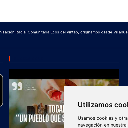
ización Radial Comunitaria Ecos del Pintao, originamos desde Villanue
SUBSCRIBE US
Utilizamos coo
Usamos cookies y otras
navegación en nuestra