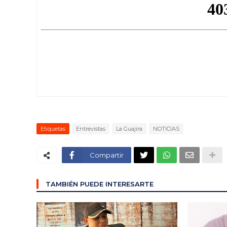
Etiquetas
Entrevistas
La Guajira
NOTICIAS
Compartir
TAMBIÉN PUEDE INTERESARTE