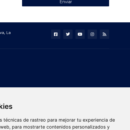
va, La
kies
 técnicas de rastreo para mejorar tu experiencia de
 web, para mostrarte contenidos personalizados y