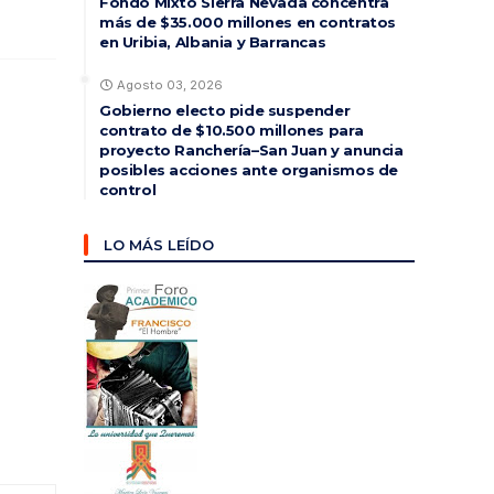
Fondo Mixto Sierra Nevada concentra
más de $35.000 millones en contratos
en Uribia, Albania y Barrancas
Agosto 03, 2026
Gobierno electo pide suspender
contrato de $10.500 millones para
proyecto Ranchería–San Juan y anuncia
posibles acciones ante organismos de
control
LO MÁS LEÍDO