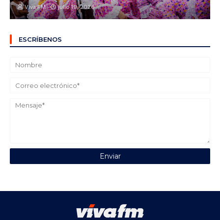
Viva FM
julio 19, 2026
ESCRÍBENOS