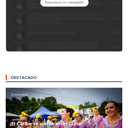
DESTACADO
Entrevistas
¡El Caribe se siente en el Cuna!