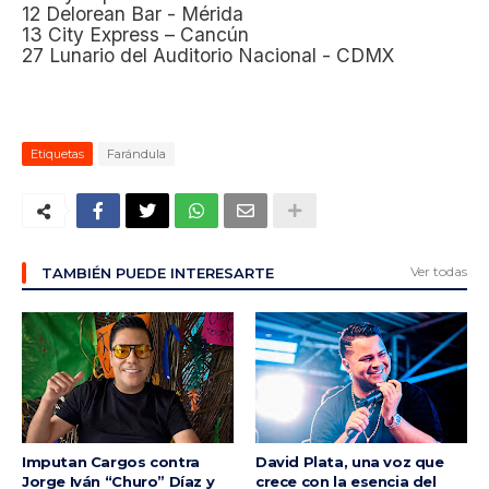
12 Delorean Bar - Mérida
13 City Express – Cancún
27 Lunario del Auditorio Nacional - CDMX
Etiquetas
Farándula
Ver todas
TAMBIÉN PUEDE INTERESARTE
Imputan Cargos contra
David Plata, una voz que
Jorge Iván “Churo” Díaz y
crece con la esencia del