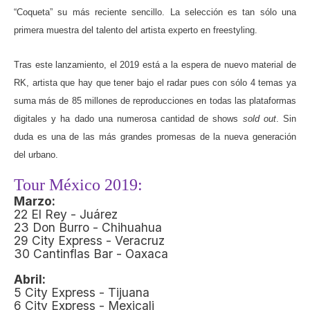
“Coqueta” su más reciente sencillo. La selección es tan sólo una
primera muestra del talento del artista experto en freestyling.
Tras este lanzamiento, el 2019 está a la espera de nuevo material de
RK, artista que hay que tener bajo el radar pues con sólo 4 temas ya
suma más de 85 millones de reproducciones en todas las plataformas
digitales y ha dado una numerosa cantidad de shows
sold out
. Sin
duda es una de las más grandes promesas de la nueva generación
del urbano.
Tour México 2019:
Marzo:
22 El Rey - Juárez
23 Don Burro - Chihuahua
29 City Express - Veracruz
30 Cantinflas Bar - Oaxaca
Abril:
5 City Express - Tijuana
6 City Express - Mexicali