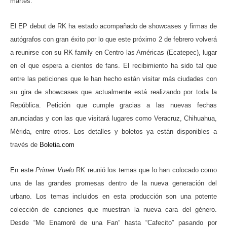
martes.
El EP debut de RK ha estado acompañado de showcases y firmas de
autógrafos
con gran éxito por lo que
este próximo 2 de febrero volverá
a reunirse con su RK family en Centro las Américas (Ecatepec), lugar
en el que espera a cientos de fans.
El recibimiento ha sido tal que
entre las peticiones que le han hecho están visitar más ciudades con
su gira de showcases que actualmente está realizando por toda la
República. Petición que cumple gracias a las nuevas fechas
anunciadas y con las que visitará lugares como Veracruz, Chihuahua,
Mérida, entre otros. Los detalles y boletos ya están disponibles a
través de
Boletia.com
En este
Primer Vuelo
RK reunió los temas que lo han colocado como
una de las grandes promesas dentro de la nueva generación del
urbano. Los temas incluidos en esta producción son una potente
colección de canciones que muestran la nueva cara del género.
Desde “Me Enamoré de una Fan” hasta “Cafecito” pasando por