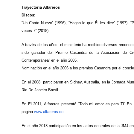
Trayectoria Alfareros
Discos:
“Un Canto Nuevo” (1996), “Hagan lo que Él les dice” (1997), “Pa
veces 7” (2018).
A través de los años, el ministerio ha recibido diversos recon
sido ganador del Premio Casandra de la Asociación de Cro
Contemporánea” en el año 2005,
Nominación en el año 2006 a los premios Casandra por el concier
En el 2008, participaron en Sidney, Australia, en la Jornada M
Rio De Janeiro Brasil
En El 2011, Alfareros presentó “Todo mi amor es para Ti” E
pagina
www.alfareros.do
En el año 2013 participación en los actos centrales de la JMJ en 