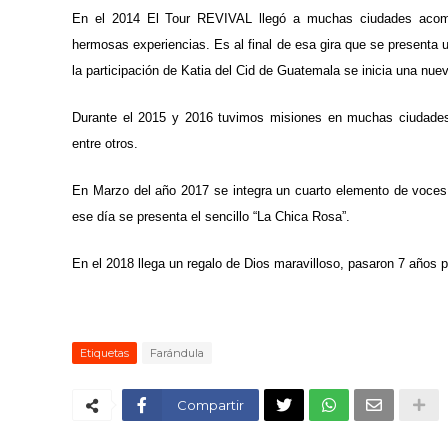
En el 2014 El Tour REVIVAL llegó a muchas ciudades acomp
hermosas experiencias. Es al final de esa gira que se presenta u
la participación de Katia del Cid de Guatemala se inicia una nuev
Durante el 2015 y 2016 tuvimos misiones en muchas ciudade
entre otros.
En Marzo del año 2017 se integra un cuarto elemento de voces t
ese día se presenta el sencillo “La Chica Rosa”.
En el 2018 llega un regalo de Dios maravilloso, pasaron 7 años 
Etiquetas
Farándula
Compartir