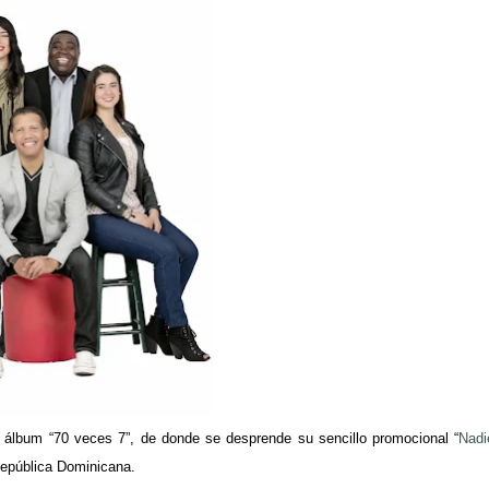
 álbum “70 veces 7”, de donde se desprende su sencillo promocional “
Nadi
República Dominicana.