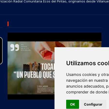
ización Radial Comunitaria Ecos del Pintao, originamos desde Villanue
SUBSCRIBE US
Utilizamos coo
Usamos cookies y otras
navegación en nuestra
anuncios adecuados, pa
comprender de donde ll
OK
Configurar