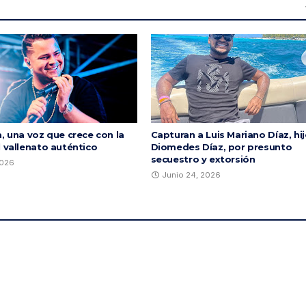
, una voz que crece con la
Capturan a Luis Mariano Díaz, hi
l vallenato auténtico
Diomedes Díaz, por presunto
secuestro y extorsión
2026
Junio 24, 2026