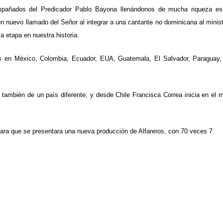
añados del Predicador Pablo Bayona llenándonos de mucha riqueza espi
n nuevo llamado del Señor al integrar a una cantante no dominicana al minist
a etapa en nuestra historia.
s en México, Colombia, Ecuador, EUA, Guatemala, El Salvador, Paraguay
ambién de un país diferente, y desde Chile Francisca Correa inicia en el mi
para que se presentara una nueva producción de Alfareros, con 70 veces 7.