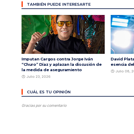
TAMBIÉN PUEDE INTERESARTE
Imputan Cargos contra Jorge Iván
David Plata
“Churo” Díaz y aplazan la discusión de
esencia de
la medida de aseguramiento
Julio 08, 
Julio 23, 2026
CUÁL ES TU OPINIÓN
Gracias por su comentario