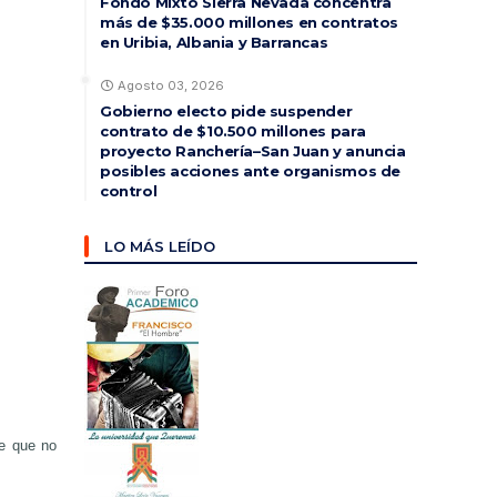
Fondo Mixto Sierra Nevada concentra
más de $35.000 millones en contratos
en Uribia, Albania y Barrancas
Agosto 03, 2026
Gobierno electo pide suspender
contrato de $10.500 millones para
proyecto Ranchería–San Juan y anuncia
posibles acciones ante organismos de
control
LO MÁS LEÍDO
e que no