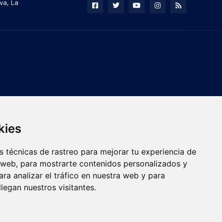
va, La
kies
 técnicas de rastreo para mejorar tu experiencia de
 web, para mostrarte contenidos personalizados y
ra analizar el tráfico en nuestra web y para
egan nuestros visitantes.