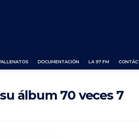
VALLENATOS
DOCUMENTACIÓN
LA 97 FM
CONTÁC
 su álbum 70 veces 7