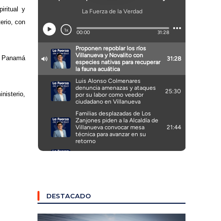
ritual y
erio, con
, Panamá
nisterio,
DESTACADO