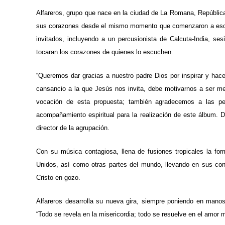
Alfareros, grupo que nace en la ciudad de La Romana, República
sus corazones desde el mismo momento que comenzaron a escrib
invitados, incluyendo a un percusionista de Calcuta-India, s
tocaran los corazones de quienes lo escuchen.
“Queremos dar gracias a nuestro padre Dios por inspirar y hace
cansancio a la que Jesús nos invita, debe motivarnos a ser mej
vocación de esta propuesta; también agradecemos a las per
acompañamiento espiritual para la realización de este álbum. 
director de la agrupación.
Con su música contagiosa, llena de fusiones tropicales la fo
Unidos, así como otras partes del mundo, llevando en sus conc
Cristo en gozo.
Alfareros desarrolla su nueva gira, siempre poniendo en mano
“Todo se revela en la misericordia; todo se resuelve en el amor 