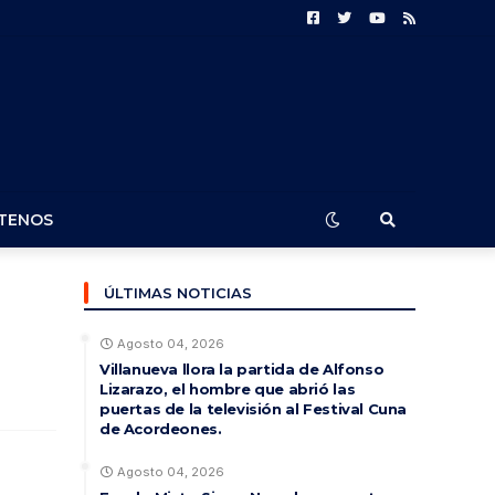
TENOS
ÚLTIMAS NOTICIAS
Agosto 04, 2026
Villanueva llora la partida de Alfonso
Lizarazo, el hombre que abrió las
puertas de la televisión al Festival Cuna
de Acordeones.
Agosto 04, 2026