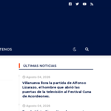
TENOS
ÚLTIMAS NOTICIAS
Agosto 04, 2026
Villanueva llora la partida de Alfonso
Lizarazo, el hombre que abrió las
puertas de la televisión al Festival Cuna
de Acordeones.
Agosto 04, 2026