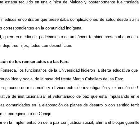
e estaba recluido en una clínica de Maicao y posteriormente fue traslad
os médicos encontraron que presentaba complicaciones de salud desde su n
os correspondientes en la comunidad indígena.
, quien en medio del padecimiento de un cáncer también presentaba un alto
 dejó tres hijos, todos con desnutrición.
ión de los reinsertados de las Farc.
Fonseca, los funcionarios de la Universidad hicieron la oferta educativa que
 política y social de la base del frente Martin Caballero de las Farc.
 en proceso de reinserción y el vicerrector de investigación y extensión de U
iativa de institucionalizar el voluntariado de paz que está impulsando en e
s comunidades en la elaboración de planes de desarrollo con sentido territo
e el corregimiento de Conejo.
en la implementación de la paz con justicia social, afirma el bloque guerrill