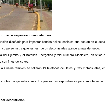
 impactar organizaciones delictivas.
rvención diseñado para impactar bandas delincuenciales que actúan en el dep
a cinco personas, a quienes les fueron decomisadas quince armas de fuego.
 del Ejército y el Batallón Energético y Vial Número Diecisiete, en sitios 
 con fines delictivos.
a Guajira también se hallaron 19 teléfonos celulares y tres motocicletas, en
ontrol de garantías ante los jueces correspondientes para imputarles el 
 por desnutrición.