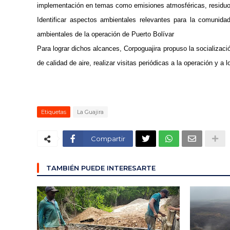
implementación en temas como emisiones atmosféricas, residuos 
Identificar aspectos ambientales relevantes para la comunid
ambientales de la operación de Puerto Bolívar
Para lograr dichos alcances, Corpoguajira propuso la socializaci
de calidad de aire, realizar visitas periódicas a la operación y a 
Etiquetas
La Guajira
Compartir
TAMBIÉN PUEDE INTERESARTE