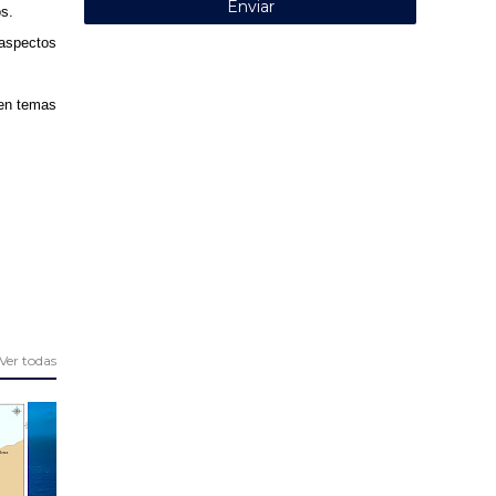
s.
 aspectos
 en temas
Ver todas