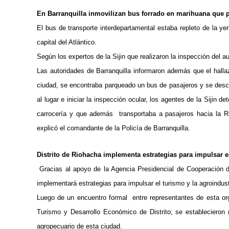
En Barranquilla inmovilizan bus forrado en marihuana que pr
El bus de transporte interdepartamental estaba repleto de la ye
capital del Atlántico.
Según los expertos de la Sijin que realizaron la inspección del
Las autoridades de Barranquilla informaron además que el halla
ciudad, se encontraba parqueado un bus de pasajeros y se descon
al lugar e iniciar la inspección ocular, los agentes de la Sijin
carrocería y que además transportaba a pasajeros hacia la Ri
explicó el comandante de la Policía de Barranquilla.
Distrito de Riohacha implementa estrategias para impulsar el
Gracias al apoyo de la Agencia Presidencial de Cooperación 
implementará estrategias para impulsar el turismo y la agroindustr
Luego de un encuentro formal entre representantes de esta orga
Turismo y Desarrollo Económico de Distrito; se establecieron r
agropecuario de esta ciudad.