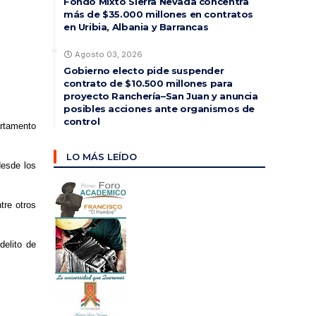
Fondo Mixto Sierra Nevada concentra
más de $35.000 millones en contratos
en Uribia, Albania y Barrancas
Agosto 03, 2026
Gobierno electo pide suspender
contrato de $10.500 millones para
proyecto Ranchería–San Juan y anuncia
posibles acciones ante organismos de
control
artamento
LO MÁS LEÍDO
desde los
tre otros
delito de