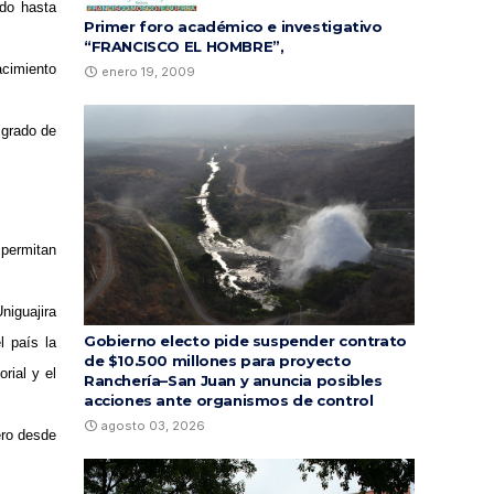
ado hasta
Primer foro académico e investigativo
“FRANCISCO EL HOMBRE”,
acimiento
enero 19, 2009
 grado de
 permitan
niguajira
Gobierno electo pide suspender contrato
l país la
de $10.500 millones para proyecto
rial y el
Ranchería–San Juan y anuncia posibles
acciones ante organismos de control
agosto 03, 2026
ero desde