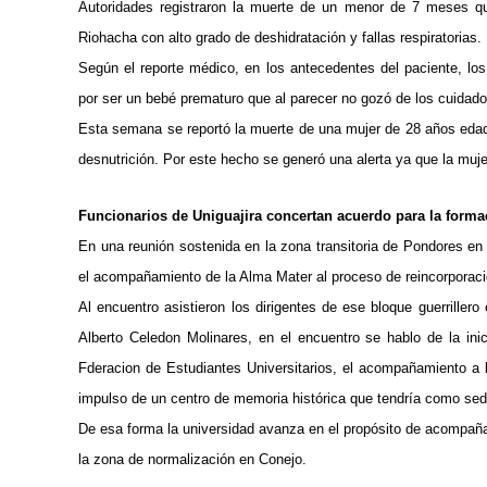
Autoridades registraron la muerte de un menor de 7 meses qu
Riohacha con alto grado de deshidratación y fallas respiratorias.
Según el reporte médico, en los antecedentes del paciente, l
por ser un bebé prematuro que al parecer no gozó de los cuidad
Esta semana se reportó la muerte de una mujer de 28 años edad
desnutrición. Por este hecho se generó una alerta ya que la mujer
Funcionarios de Uniguajira concertan acuerdo para la formac
En una reunión sostenida en la zona transitoria de Pondores en 
el acompañamiento de la Alma Mater al proceso de reincorporación
Al encuentro asistieron los dirigentes de ese bloque guerrillero
Alberto Celedon Molinares, en el encuentro se hablo de la inic
Fderacion de Estudiantes Universitarios, el acompañamiento a la
impulso de un centro de memoria histórica que tendría como sed
De esa forma la universidad avanza en el propósito de acompañar 
la zona de normalización en Conejo.