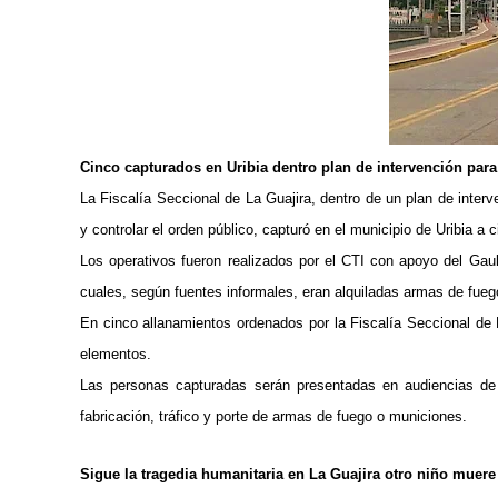
Cinco capturados en Uribia dentro plan de intervención para
La Fiscalía Seccional de La Guajira, dentro de un plan de inte
y controlar el orden público, capturó en el municipio de Uribia 
Los operativos fueron realizados por el CTI con apoyo del Gaula
cuales, según fuentes informales, eran alquiladas armas de fuego
En cinco allanamientos ordenados por la Fiscalía Seccional de L
elementos.
Las personas capturadas serán presentadas en audiencias de c
fabricación, tráfico y porte de armas de fuego o municiones.
Sigue la tragedia humanitaria en La Guajira otro niño muere