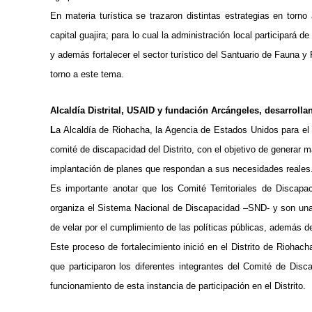
En materia turística se trazaron distintas estrategias en torno
capital guajira; para lo cual la administración local participará 
y además fortalecer el sector turístico del Santuario de Fauna 
torno a este tema.
Alcaldía Distrital, USAID y fundación Arcángeles, desarroll
L
a Alcaldía de Riohacha, la Agencia de Estados Unidos para el D
comité de discapacidad del Distrito, con el objetivo de generar 
implantación de planes que respondan a sus necesidades reales
Es importante anotar que los Comité Territoriales de Discap
organiza el Sistema Nacional de Discapacidad –SND- y son una in
de velar por el cumplimiento de las políticas públicas, además de
Este proceso de fortalecimiento inició en el Distrito de Rioha
que participaron los diferentes integrantes del Comité de Dis
funcionamiento de esta instancia de participación en el Distrito.