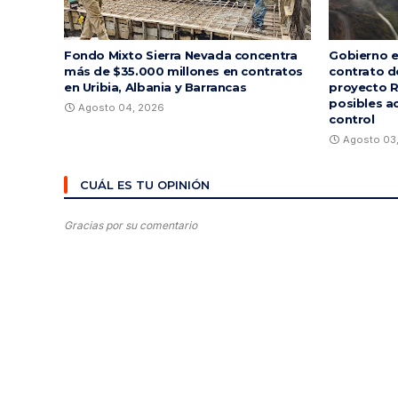
Fondo Mixto Sierra Nevada concentra
Gobierno e
más de $35.000 millones en contratos
contrato d
en Uribia, Albania y Barrancas
proyecto R
posibles a
Agosto 04, 2026
control
Agosto 03
CUÁL ES TU OPINIÓN
Gracias por su comentario