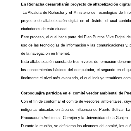
En Riohacha desarrollarán proyecto de alfabetización digital
La Alcaldía de Riohacha y el Ministerio de Tecnologías de Inf
proyecto de alfabetización digital en el Distrito, el cual contr
ciudadanos de esta ciudad.
Este proceso, el cual hace parte del Plan Puntos Vive Digital de
uso de las tecnologías de información y las comunicaciones y, p
de la navegación en Internet.
Esta alfabetización consta de tres niveles de formación denomina
los conocimientos básicos del computador; el segundo en el qu
finalmente el nivel más avanzado, el cual incluye temáticas com
Corpoguajira participa en el comité veedor ambiental de Pue
Con el fin de conformar el comité de veedores ambientales, cuy
indígenas ubicadas en área de influencia de Puerto Bolívar, L
Procuraduría Ambiental, Cerrejón y la Universidad de la Guajira.
Durante la reunión, se definieron los alcances del comité, los c