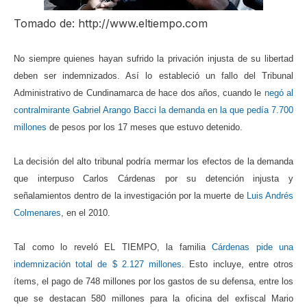
ma
Tomado de: http://www.eltiempo.com
No siempre quienes hayan sufrido la privación injusta de su libertad
deben ser indemnizados. Así lo estableció un fallo del Tribunal
Administrativo de Cundinamarca de hace dos años,
cuando le
negó al
contralmirante Gabriel Arango Bacci la demanda en la que pedía 7.700
millones
de pesos por los 17 meses que estuvo detenido.
La decisión del alto tribunal podría mermar los efectos de la demanda
que interpuso Carlos Cárdenas por su detención injusta y
señalamientos dentro de la investigación por la muerte de
Luis Andrés
Colmenares
, en el 2010.
Tal como lo reveló EL TIEMPO, la familia
Cárdenas pide una
indemnización total de $ 2.127 millones
.
Esto incluye, entre otros
ítems, el pago de 748 millones por los gastos de su defensa, entre los
que se destacan 580 millones para la oficina del exfiscal Mario