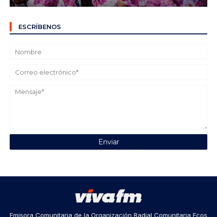
ESCRÍBENOS
Emisora Comunitaria de la Organización Radial Comunitaria Ecos