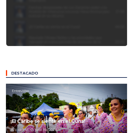
DESTACADO
Entrevistas
¡El Caribe se siente en el Cuna!
Viva FM
julio 19, 2026