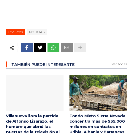
Etiquetas
NOTICIAS
Ver todas
TAMBIÉN PUEDE INTERESARTE
Villanueva llora la partida
Fondo Mixto Sierra Nevada
de Alfonso Lizarazo, el
concentra más de $35.000
hombre que abrió las
millones en contratos en
puertas de la televisión al
Uribia, Albania y Barrancas