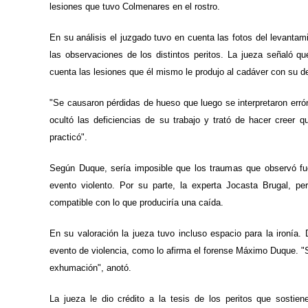
lesiones que tuvo Colmenares en el rostro.
En su análisis el juzgado tuvo en cuenta las fotos del levant
las observaciones de los distintos peritos. La jueza señaló q
cuenta las lesiones que él mismo le produjo al cadáver con su de
"Se causaron pérdidas de hueso que luego se interpretaron erró
ocultó las deficiencias de su trabajo y trató de hacer creer 
practicó".
Según Duque, sería imposible que los traumas que observó fu
evento violento. Por su parte, la experta Jocasta Brugal, pe
compatible con lo que produciría una caída.
En su valoración la jueza tuvo incluso espacio para la ironí
evento de violencia, como lo afirma el forense Máximo Duque. "S
exhumación", anotó.
La jueza le dio crédito a la tesis de los peritos que sost