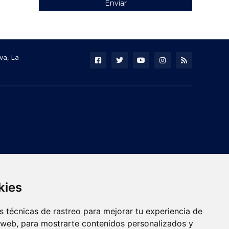
va, La
kies
 técnicas de rastreo para mejorar tu experiencia de
 web, para mostrarte contenidos personalizados y