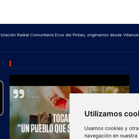
ización Radial Comunitaria Ecos del Pintao, originamos desde Villanue
SUBSCRIBE US
Utilizamos coo
Usamos cookies y otras
navegación en nuestra