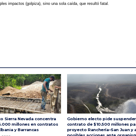
es impactos (golpiza), sino una sola caída, que resultó fatal.
o Sierra Nevada concentra
Gobierno electo pide suspender
.000 millones en contratos
contrato de $10.500 millones pa
Albania y Barrancas
proyecto Ranchería–San Juan y 
posibles acciones ante organis