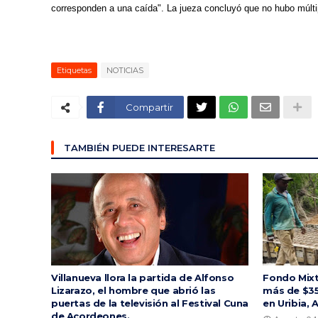
corresponden a una caída". La jueza concluyó que no hubo múltipl
Etiquetas
NOTICIAS
Compartir
TAMBIÉN PUEDE INTERESARTE
Villanueva llora la partida de Alfonso
Fondo Mixt
Lizarazo, el hombre que abrió las
más de $35
puertas de la televisión al Festival Cuna
en Uribia, 
de Acordeones.