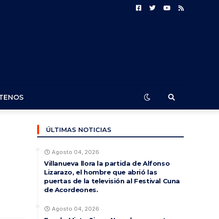
TENOS
ÚLTIMAS NOTICIAS
Agosto 04, 2026
Villanueva llora la partida de Alfonso
Lizarazo, el hombre que abrió las
puertas de la televisión al Festival Cuna
de Acordeones.
Agosto 04, 2026