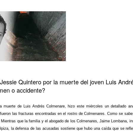
essie Quintero por la muerte del joven Luis Andrés
imen o accidente?
 muerte de Luis Andrés Colmenare, hizo este miércoles un detallado aná
, fueron las fracturas encontradas en el rostro de Colmenares. Como se sabe
o. Mientras que la familia y el abogado de los Colmenares, Jaime Lombana, in
lpiza, la defensa de las acusadas sostiene que hubo una caída que se refle