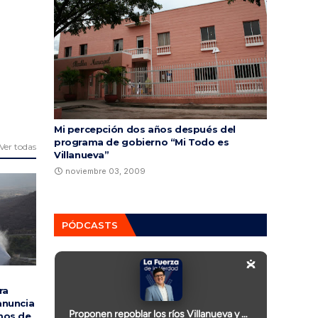
Mi percepción dos años después del
programa de gobierno “Mi Todo es
Ver todas
Villanueva”
noviembre 03, 2009
PÓDCASTS
ra
anuncia
mos de