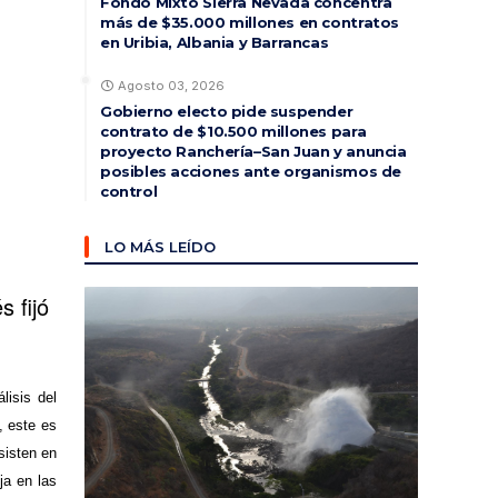
Fondo Mixto Sierra Nevada concentra
más de $35.000 millones en contratos
en Uribia, Albania y Barrancas
Agosto 03, 2026
Gobierno electo pide suspender
contrato de $10.500 millones para
proyecto Ranchería–San Juan y anuncia
posibles acciones ante organismos de
control
LO MÁS LEÍDO
 fijó
lisis del
, este es
sisten en
ja en las