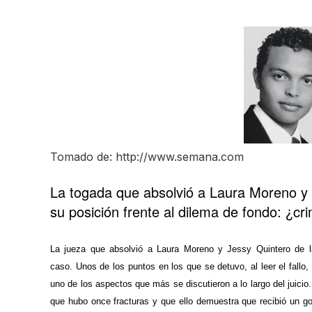
Tomado de: http://www.semana.com
La togada que absolvió a Laura Moreno y J
su posición frente al dilema de fondo: ¿cr
La jueza que absolvió a Laura Moreno y Jessy Quintero de la
caso. Unos de los puntos en los que se detuvo, al leer el fallo
uno de los aspectos que más se discutieron a lo largo del juici
que hubo once fracturas y que ello demuestra que recibió un go