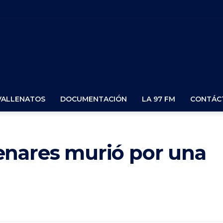
VALLENATOS
DOCUMENTACIÓN
LA 97 FM
CONTÁC
enares murió por una