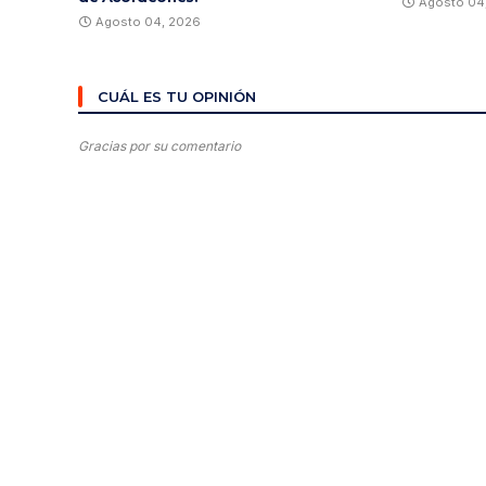
Agosto 04
Agosto 04, 2026
CUÁL ES TU OPINIÓN
Gracias por su comentario