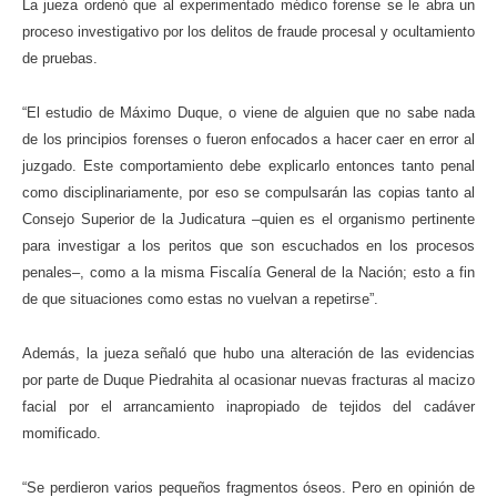
La jueza ordenó que al experimentado médico forense se le abra un
proceso investigativo por los delitos de fraude procesal y ocultamiento
de pruebas.
“El estudio de Máximo Duque, o viene de alguien que no sabe nada
de los principios forenses o fueron enfocados a hacer caer en error al
juzgado. Este comportamiento debe explicarlo entonces tanto penal
como disciplinariamente, por eso se compulsarán las copias tanto al
Consejo Superior de la Judicatura –quien es el organismo pertinente
para investigar a los peritos que son escuchados en los procesos
penales–, como a la misma Fiscalía General de la Nación; esto a fin
de que situaciones como estas no vuelvan a repetirse”.
Además, la jueza señaló que hubo una alteración de las evidencias
por parte de Duque Piedrahita al ocasionar nuevas fracturas al macizo
facial por el arrancamiento inapropiado de tejidos del cadáver
momificado.
“
Se perdieron varios pequeños fragmentos óseos
.
Pero en opinión de