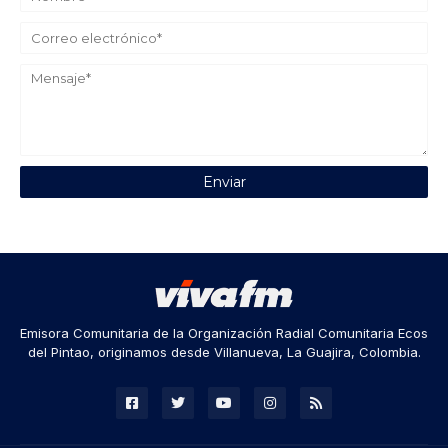
Emisora Comunitaria de la Organización Radial Comunitaria Ecos
del Pintao, originamos desde Villanueva, La Guajira, Colombia.