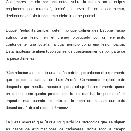
Colmenares
se dio por una caída sobre la cara y no a golpes
propinados por terceros
”, indicó la jueza 11 de conocimiento,
declarando así sin fundamento dicho informe pericial.
Duque Piedrahita también determinó que Colmenares Escobar había
sufrido una lesión en el cráneo provocado por un elemento
contundente, una botella, la cual nombró como una lesión patrón.
Esta hipótesis también tuvo sus serios cuestionamientos por parte de
la jueza Jiménez.
“Con relación a si existía una lesión patrón que calcaba el instrumento
que golpeó la cabeza de Luis Andrés Colmenares explicó este
despacho que resulta imposible que el dibujo del instrumento quede
en el hueso sin quedar presente en la piel que fue la que recibió el
impacto, más cuando se trata de la zona de la cara que está
descubierta”, dijo al respeto Jiménez.
La jueza aseguró que Duque no guardó los protocolos que se siguen
en casos de exhumaciones de cadáveres, sobre todo a campo