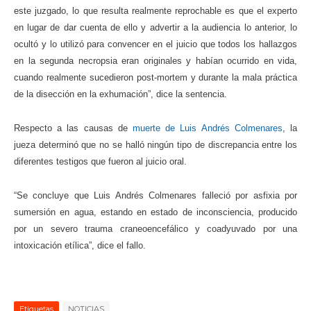
este juzgado, lo que resulta realmente reprochable es que el experto
en lugar de dar cuenta de ello y advertir a la audiencia lo anterior, lo
ocultó y lo utilizó para convencer en el juicio que todos los hallazgos
en la segunda necropsia eran originales y habían ocurrido en vida,
cuando realmente sucedieron post-mortem y durante la mala práctica
de la disección en la exhumación”, dice la sentencia.
Respecto a las causas de
muerte de Luis Andrés Colmenares
, la
jueza determinó que no se halló ningún tipo de discrepancia entre los
diferentes testigos que fueron al juicio oral.
“Se concluye que Luis Andrés Colmenares falleció por asfixia por
sumersión en agua, estando en estado de inconsciencia, producido
por un severo trauma craneoencefálico y coadyuvado por una
intoxicación etílica”, dice el fallo.
Etiquetas
NOTICIAS