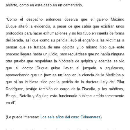
abierto, como en este caso en un cementerio.
“Como el despacho entonces observa que el galeno Máximo
Duque
alteró la evidencia, a pesar de que sabía que existían unos
protocolos para hacer exhumaciones
y no los tuvo en cuenta de forma
deliberada
, así que como su pericia llevó al engaño a las víctimas a
pensar que se trataba de una golpiza y lo mismo hizo que este
proceso llegara hasta un juicio, pero recuérdese que no había ninguna
otra prueba que respaldara la hipótesis de golpiza y además se vio
que el doctor Duque quiso llevar al juzgado a equívocos,
aprovechando que un juez es un lego en la ciencia de la Medicina y
que si no hubiese sido por la pericia de la doctora Lely del Pilar
Rodríguez, testigo también de cargo de la Fiscalía, y los médicos,
Brugal, Botello y Aguilar, esta funcionaria hubiese creído torpemente
en él”.
(Le puede interesar:
Los seis años del caso Colmenares
)