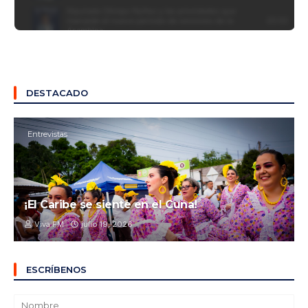
DESTACADO
Entrevistas
¡El Caribe se siente en el Cuna!
Viva FM
julio 19, 2026
ESCRÍBENOS