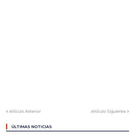
Artículo Anterior
Artículo Siguiente
ÚLTIMAS NOTICIAS