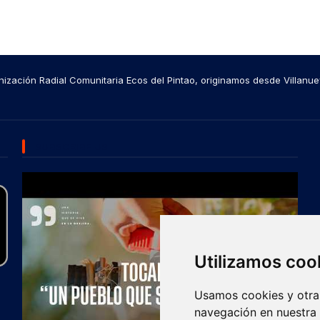
ización Radial Comunitaria Ecos del Pintao, originamos desde Villanue
SUBSCRIBE US
Utilizamos coo
Usamos cookies y otras
navegación en nuestra