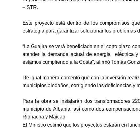
– STR.
Este proyecto está dentro de los compromisos que 
estrategia para garantizar solucionar los problemas d
“La Guajira se verá beneficiada en el corto plazo c
atender la demanda actual de energía eléctrica y lo
estamos cumpliendo a la Costa”, afirmó Tomás Gonzá
De igual manera comentó que con la inversión realiz
municipios aledaños, corrigiendo las deficiencias y m
Para la obra se instalarán dos transformadores 2
municipio de Albania, así como dos compensacione
Riohacha y Maicao.
El Ministro estimó que los proyectos estarán en fun