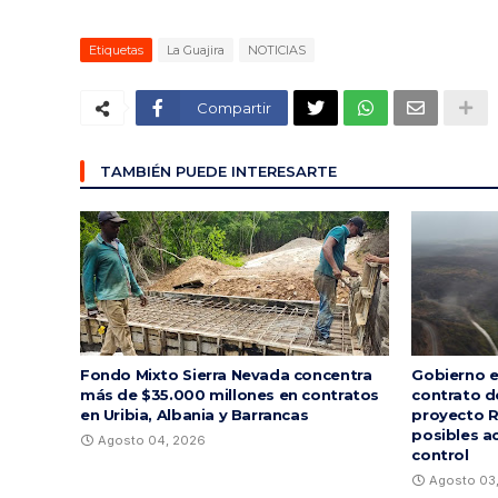
Etiquetas
La Guajira
NOTICIAS
Compartir
TAMBIÉN PUEDE INTERESARTE
Fondo Mixto Sierra Nevada concentra
Gobierno e
más de $35.000 millones en contratos
contrato d
en Uribia, Albania y Barrancas
proyecto R
posibles a
Agosto 04, 2026
control
Agosto 03