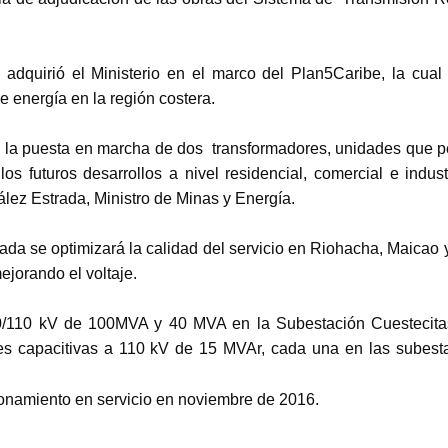
adquirió el Ministerio en el marco del Plan5Caribe, la cual
e energía en la región costera.
on la puesta en marcha de dos transformadores, unidades que p
s futuros desarrollos a nivel residencial, comercial e industr
lez Estrada, Ministro de Minas y Energía.
ada se optimizará la calidad del servicio en Riohacha, Maicao 
ejorando el voltaje.
20/110 kV de 100MVA y 40 MVA en la Subestación Cuestecita
s capacitivas a 110 kV de 15 MVAr, cada una en las subest
cionamiento en servicio en noviembre de 2016.