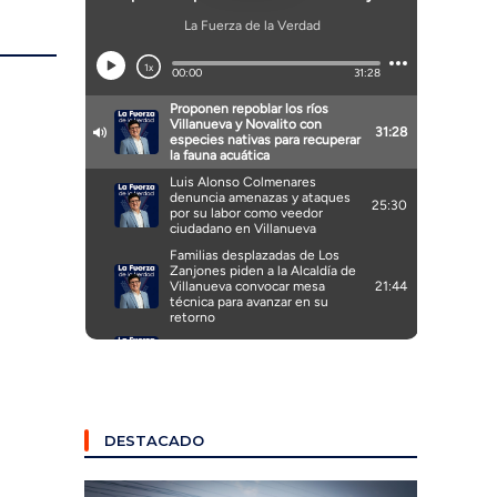
DESTACADO