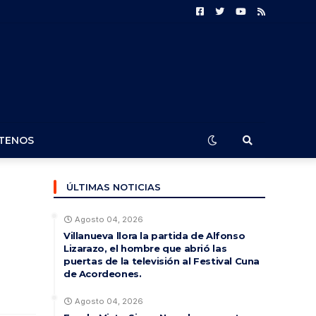
TENOS
ÚLTIMAS NOTICIAS
Agosto 04, 2026
Villanueva llora la partida de Alfonso
Lizarazo, el hombre que abrió las
puertas de la televisión al Festival Cuna
de Acordeones.
Agosto 04, 2026