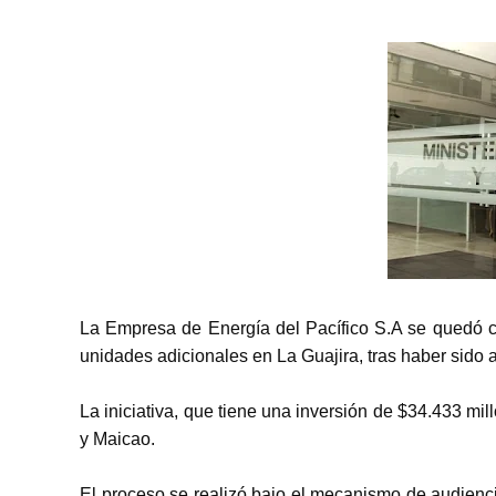
La Empresa de Energía del Pacífico S.A se quedó c
unidades adicionales en La Guajira, tras haber sido 
La iniciativa, que tiene una inversión de $34.433 mil
y Maicao.
El proceso se realizó bajo el mecanismo de audienc