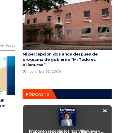
Ver todas
Mi percepción dos años después del
programa de gobierno “Mi Todo es
Villanueva”
noviembre 03, 2009
PÓDCASTS
 un
 el