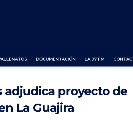
VALLENATOS
DOCUMENTACIÓN
LA 97 FM
CONTÁC
s adjudica proyecto de
en La Guajira