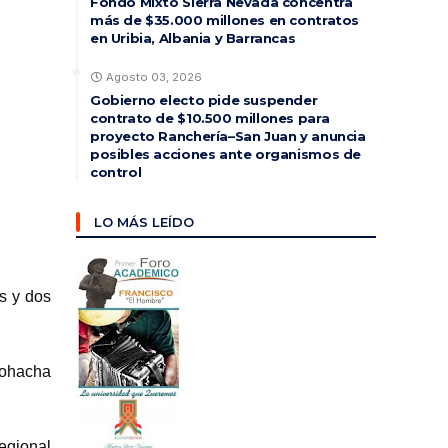
Fondo Mixto Sierra Nevada concentra
más de $35.000 millones en contratos
en Uribia, Albania y Barrancas
Agosto 03, 2026
Gobierno electo pide suspender
contrato de $10.500 millones para
proyecto Ranchería–San Juan y anuncia
posibles acciones ante organismos de
control
LO MÁS LEÍDO
s y dos
Riohacha
egional