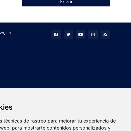
va, La
kies
 técnicas de rastreo para mejorar tu experiencia de
 web, para mostrarte contenidos personalizados y