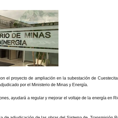
on el proyecto de ampliación en la subestación de Cuestecita
adjudicado por el Ministerio de Minas y Energía.
lones, ayudará a regular y mejorar el voltaje de la energía en 
ia de adjudicación de las obras del Sistema de Transmisión R