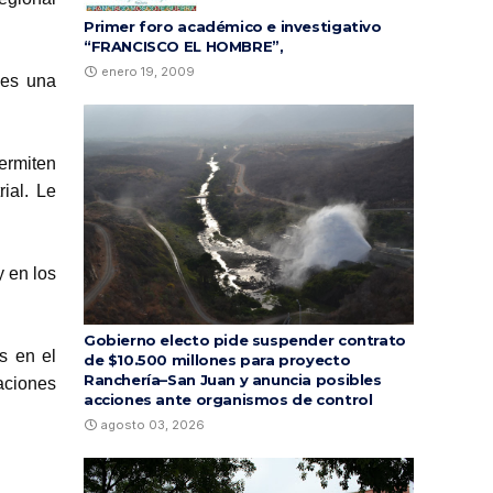
Primer foro académico e investigativo
“FRANCISCO EL HOMBRE”,
enero 19, 2009
 es una
ermiten
ial. Le
y en los
Gobierno electo pide suspender contrato
s en el
de $10.500 millones para proyecto
Ranchería–San Juan y anuncia posibles
aciones
acciones ante organismos de control
agosto 03, 2026