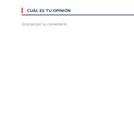
CUÁL ES TU OPINIÓN
Gracias por su comentario