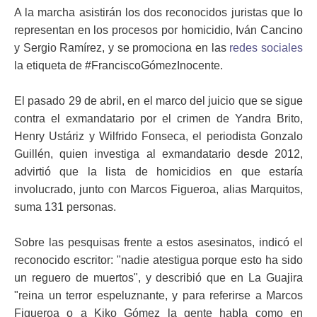
A la marcha asistirán los dos reconocidos juristas que lo
representan en los procesos por homicidio, Iván Cancino
y Sergio Ramírez, y se promociona en las
redes sociales
la etiqueta de #FranciscoGómezInocente.
El pasado 29 de abril, en el marco del juicio que se sigue
contra el exmandatario por el crimen de Yandra Brito,
Henry Ustáriz y Wilfrido Fonseca, el periodista Gonzalo
Guillén, quien investiga al exmandatario desde 2012,
advirtió que la lista de homicidios en que estaría
involucrado, junto con Marcos Figueroa, alias Marquitos,
suma 131 personas.
Sobre las pesquisas frente a estos asesinatos, indicó el
reconocido escritor: "nadie atestigua porque esto ha sido
un reguero de muertos", y describió que en La Guajira
"reina un terror espeluznante, y para referirse a Marcos
Figueroa o a Kiko Gómez la gente habla como en