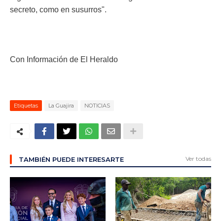
secreto, como en susurros".
Con Información de El Heraldo
Etiquetas
La Guajira
NOTICIAS
Ver todas
TAMBIÉN PUEDE INTERESARTE