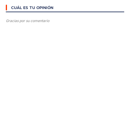
CUÁL ES TU OPINIÓN
Gracias por su comentario