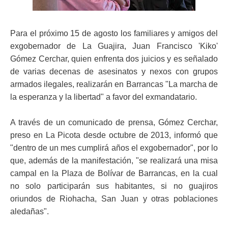
ma
Para el próximo 15 de agosto los familiares y amigos del
exgobernador de La Guajira, Juan Francisco 'Kiko'
Gómez Cerchar, quien enfrenta dos juicios y es señalado
de varias decenas de asesinatos y nexos con grupos
armados ilegales, realizarán en Barrancas "La marcha de
la esperanza y la libertad" a favor del exmandatario.
A través de un comunicado de prensa, Gómez Cerchar,
preso en La Picota desde octubre de 2013, informó que
"dentro de un mes cumplirá años el exgobernador", por lo
que, además de la manifestación, "se realizará una misa
campal en la Plaza de Bolívar de Barrancas, en la cual
no solo participarán sus habitantes, si no guajiros
oriundos de Riohacha, San Juan y otras poblaciones
aledañas".