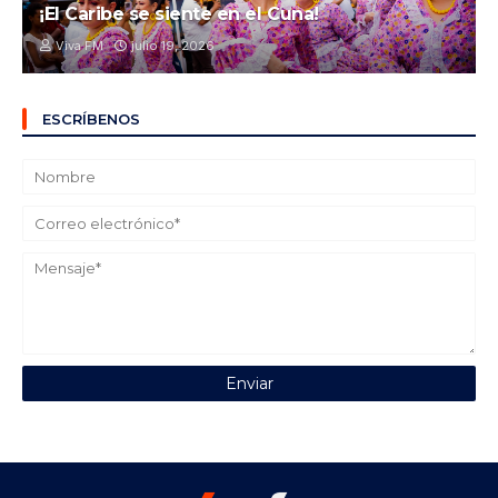
¡El Caribe se siente en el Cuna!
Viva FM
julio 19, 2026
ESCRÍBENOS