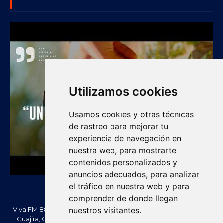
SUBSCRIBE US
Utilizamos cookies
Usamos cookies y otras técnicas
de rastreo para mejorar tu
experiencia de navegación en
nuestra web, para mostrarte
contenidos personalizados y
anuncios adecuados, para analizar
el tráfico en nuestra web y para
comprender de donde llegan
Viva FM 88.2 FM es una emisora comunitaria de Villanueva, La
nuestros visitantes.
Guajira, Colombia. Información, noticias, cultura, vallenato y