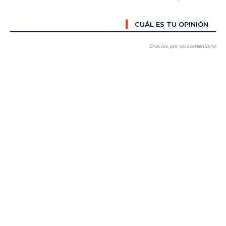
CUÁL ES TU OPINIÓN
Gracias por su comentario