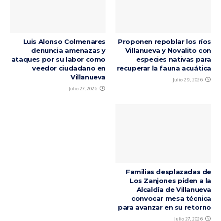
Luis Alonso Colmenares
Proponen repoblar los ríos
denuncia amenazas y
Villanueva y Novalito con
ataques por su labor como
especies nativas para
veedor ciudadano en
recuperar la fauna acuática
Villanueva
Julio 29, 2026
Julio 27, 2026
Familias desplazadas de
Los Zanjones piden a la
Alcaldía de Villanueva
convocar mesa técnica
para avanzar en su retorno
Julio 27, 2026