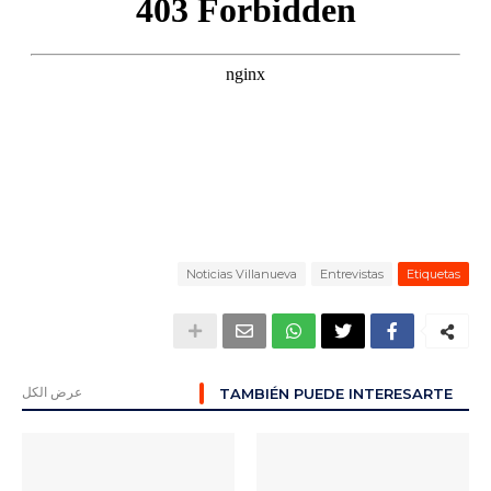
Noticias Villanueva
Entrevistas
Etiquetas
عرض الكل
TAMBIÉN PUEDE INTERESARTE