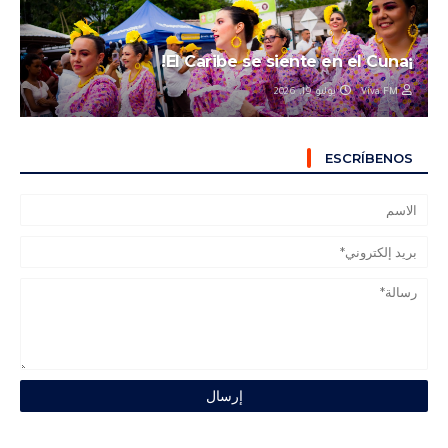
¡El Caribe se siente en el Cuna!
يوليو 19, 2026
Viva FM
ESCRÍBENOS