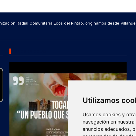
ización Radial Comunitaria Ecos del Pintao, originamos desde Villanue
SUBSCRIBE US
Utilizamos coo
Usamos cookies y otras
navegación en nuestra
anuncios adecuados, pa