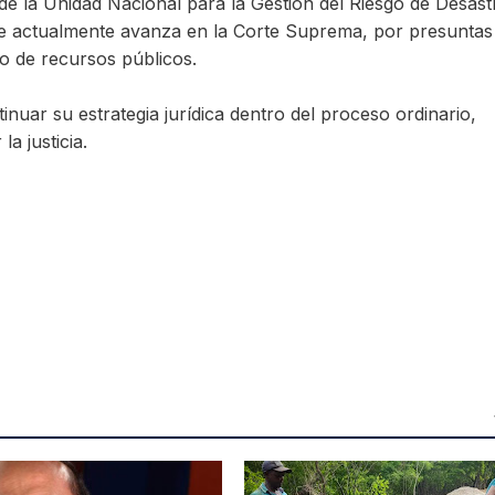
 de la Unidad Nacional para la Gestión del Riesgo de Desast
e actualmente avanza en la Corte Suprema, por presuntas
to de recursos públicos.
nuar su estrategia jurídica dentro del proceso ordinario,
a justicia.