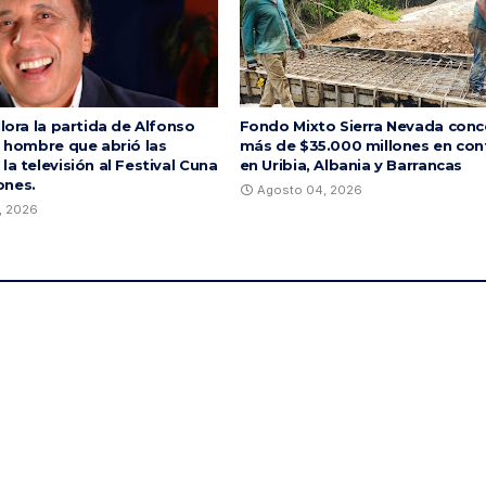
llora la partida de Alfonso
Fondo Mixto Sierra Nevada conc
l hombre que abrió las
más de $35.000 millones en con
la televisión al Festival Cuna
en Uribia, Albania y Barrancas
ones.
Agosto 04, 2026
, 2026