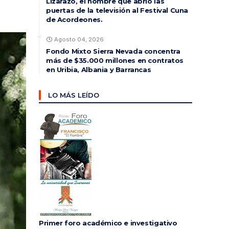
Lizarazo, el hombre que abrió las
puertas de la televisión al Festival Cuna
de Acordeones.
Agosto 04, 2026
Fondo Mixto Sierra Nevada concentra
más de $35.000 millones en contratos
en Uribia, Albania y Barrancas
LO MÁS LEÍDO
Primer foro académico e investigativo