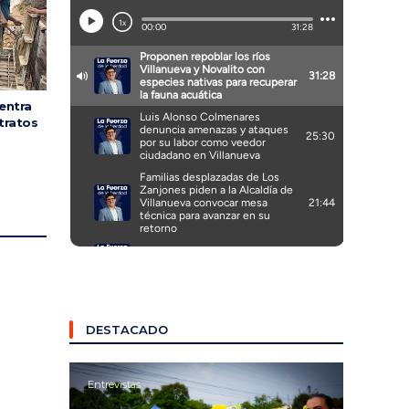
entra
tratos
DESTACADO
Entrevistas