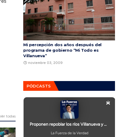
res
Mi percepción dos años después del
programa de gobierno “Mi Todo es
Villanueva”
noviembre 03, 2009
PÓDCASTS
Ver todas