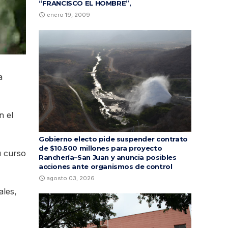
“FRANCISCO EL HOMBRE”,
enero 19, 2009
a
n el
Gobierno electo pide suspender contrato
de $10.500 millones para proyecto
u curso
Ranchería–San Juan y anuncia posibles
acciones ante organismos de control
agosto 03, 2026
ales,