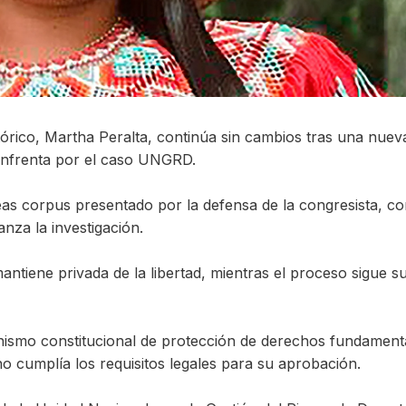
stórico, Martha Peralta, continúa sin cambios tras una nuev
 enfrenta por el caso UNGRD.
as corpus presentado por la defensa de la congresista, co
nza la investigación.
antiene privada de la libertad, mientras el proceso sigue s
nismo constitucional de protección de derechos fundament
o cumplía los requisitos legales para su aprobación.