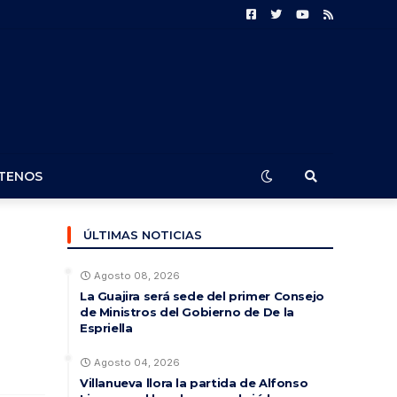
TENOS
ÚLTIMAS NOTICIAS
Agosto 08, 2026
La Guajira será sede del primer Consejo
de Ministros del Gobierno de De la
Espriella
Agosto 04, 2026
Villanueva llora la partida de Alfonso