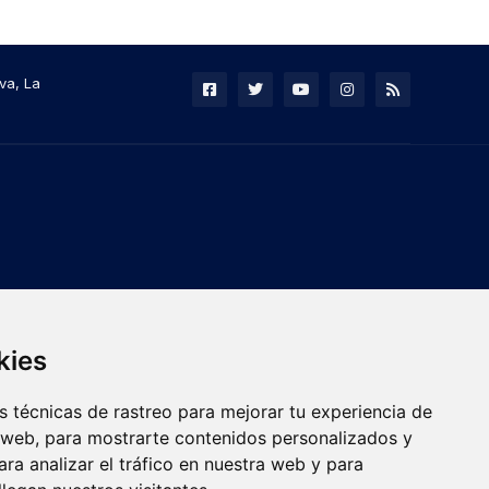
va, La
kies
 técnicas de rastreo para mejorar tu experiencia de
 web, para mostrarte contenidos personalizados y
ra analizar el tráfico en nuestra web y para