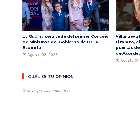
La Guajira será sede del primer Consejo
Villanueva 
de Ministros del Gobierno de De la
Lizarazo, e
Espriella
puertas de 
de Acorde
Agosto 08, 2026
Agosto 04
CUÁL ES TU OPINIÓN
Gracias por su comentario