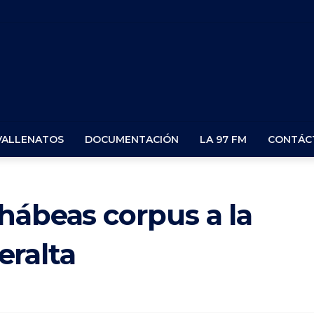
VALLENATOS
DOCUMENTACIÓN
LA 97 FM
CONTÁC
hábeas corpus a la
eralta