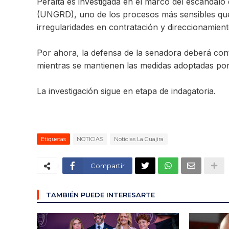
Peralta es investigada en el marco del escándalo
(UNGRD), uno de los procesos más sensibles qu
irregularidades en contratación y direccionamien
Por ahora, la defensa de la senadora deberá conti
mientras se mantienen las medidas adoptadas por l
La investigación sigue en etapa de indagatoria.
Etiquetas
NOTICIAS
Noticias La Guajira
Compartir
TAMBIÉN PUEDE INTERESARTE