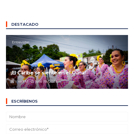
DESTACADO
Entrevistas
¡El Caribe se siente en el Cuna!
Viva FM
julio 19, 2026
ESCRÍBENOS