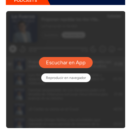
PÓDCASTS