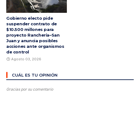
Gobierno electo pide
suspender contrato de
$10.500 millones para
proyecto Ranchería–San
Juan y anuncia posibles
acciones ante organismos
de control
Agosto 03, 2026
CUÁL ES TU OPINIÓN
Gracias por su comentario