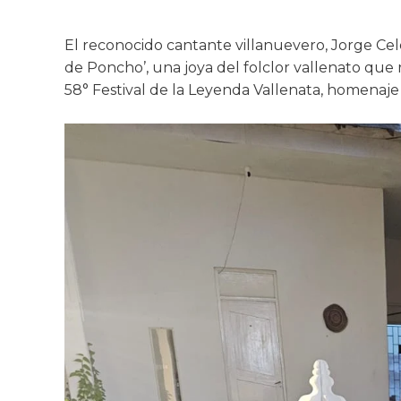
El reconocido cantante villanuevero, Jorge Cele
de Poncho’, una joya del folclor vallenato qu
58° Festival de la Leyenda Vallenata, homenaje