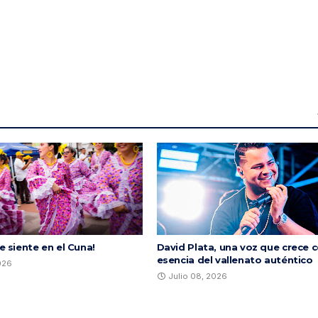
se siente en el Cuna!
David Plata, una voz que crece c
esencia del vallenato auténtico
2026
Julio 08, 2026