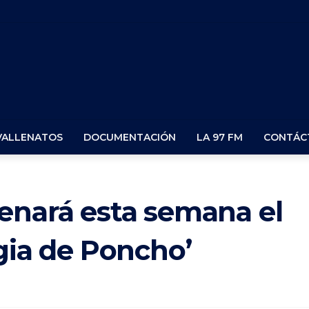
VALLENATOS
DOCUMENTACIÓN
LA 97 FM
CONTÁC
enará esta semana el
lgia de Poncho’