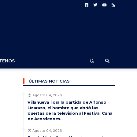
TENOS
ÚLTIMAS NOTICIAS
Agosto 04, 2026
Villanueva llora la partida de Alfonso
Lizarazo, el hombre que abrió las
puertas de la televisión al Festival Cuna
de Acordeones.
Agosto 04, 2026