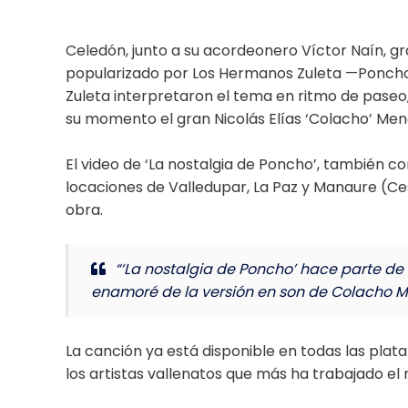
Celedón, junto a su acordeonero Víctor Naín, gr
popularizado por Los Hermanos Zuleta —Poncho y
Zuleta interpretaron el tema en ritmo de paseo,
su momento el gran Nicolás Elías ‘Colacho’ Men
El video de ‘La nostalgia de Poncho’, también c
locaciones de Valledupar, La Paz y Manaure (Ces
obra.
“‘La nostalgia de Poncho’ hace parte de
enamoré de la versión en son de Colacho M
La canción ya está disponible en todas las plat
los artistas vallenatos que más ha trabajado el