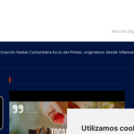
Artículo Si
ización Radial Comunitaria Ecos del Pintao, originamos desde Villanue
SUBSCRIBE US
Utilizamos coo