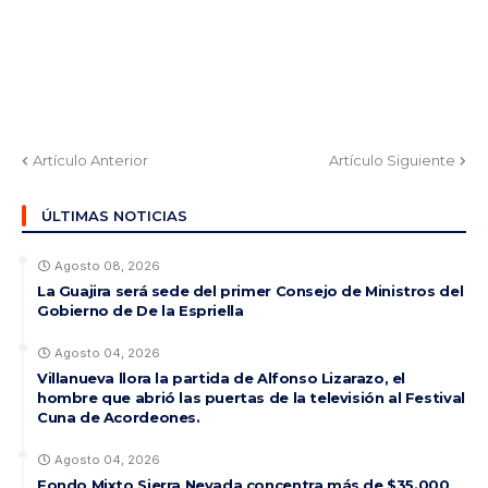
Artículo Anterior
Artículo Siguiente
ÚLTIMAS NOTICIAS
Agosto 08, 2026
La Guajira será sede del primer Consejo de Ministros del
Gobierno de De la Espriella
Agosto 04, 2026
Villanueva llora la partida de Alfonso Lizarazo, el
hombre que abrió las puertas de la televisión al Festival
Cuna de Acordeones.
Agosto 04, 2026
Fondo Mixto Sierra Nevada concentra más de $35.000