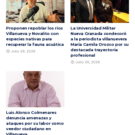
Proponen repoblar los ríos
La Universidad Militar
Villanueva y Novalito con
Nueva Granada condecoró
especies nativas para
a la periodista villanuevera
recuperar la fauna acuática
María Camila Orozco por su
destacada trayectoria
Julio 29, 2026
profesional
Julio 29, 2026
Luis Alonso Colmenares
denuncia amenazas y
ataques por su labor como
veedor ciudadano en
Villanueva