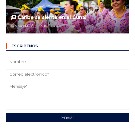
¡El Caribe se siente en el Cuna!
Viva FM
julio 19, 2026
ESCRÍBENOS