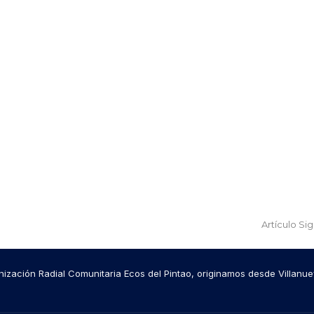
Artículo Si
ización Radial Comunitaria Ecos del Pintao, originamos desde Villanue