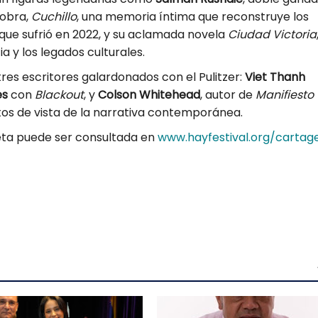
 obra,
Cuchillo
, una memoria íntima que reconstruye los
que sufrió en 2022, y su aclamada novela
Ciudad Victoria
ia y los legados culturales.
a tres escritores galardonados con el Pulitzer:
Viet Thanh
es
con
Blackout
, y
Colson Whitehead
, autor de
Manifiesto
tos de vista de la narrativa contemporánea.
ta puede ser consultada en
www.hayfestival.org/cartag