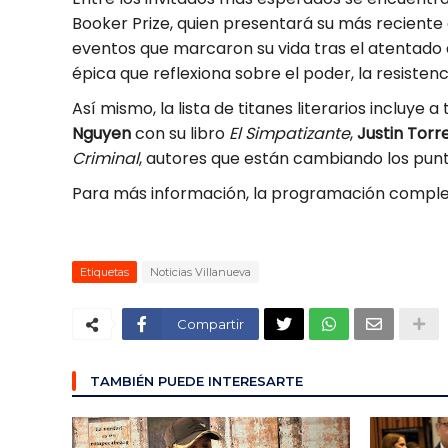
Booker Prize, quien presentará su más reciente
eventos que marcaron su vida tras el atentado 
épica que reflexiona sobre el poder, la resistenc
Así mismo, la lista de titanes literarios incluye 
Nguyen
con su libro
El Simpatizante
,
Justin Torr
Criminal
, autores que están cambiando los pun
Para más información, la programación comple
Etiquetas
Noticias Villanueva
Compartir
TAMBIÉN PUEDE INTERESARTE