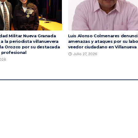
idad Militar Nueva Granada
Luis Alonso Colmenares denunci
 la periodista villanuevera
amenazas y ataques por su lab
la Orozco por su destacada
veedor ciudadano en Villanueva
a profesional
Julio 27, 2026
2026