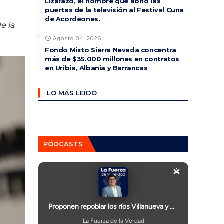
Lizarazo, el hombre que abrió las
puertas de la televisión al Festival Cuna
de Acordeones.
e la
Agosto 04, 2026
Fondo Mixto Sierra Nevada concentra
más de $35.000 millones en contratos
en Uribia, Albania y Barrancas
LO MÁS LEÍDO
PÓDCASTS