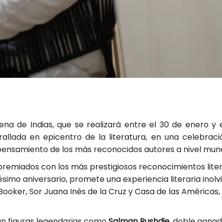
ena de Indias, que se realizará entre el 30 de enero y 
allada en epicentro de la literatura, en una celebrac
 pensamiento de los más reconocidos autores a nivel mund
premiados con los más prestigiosos reconocimientos liter
simo aniversario, promete una experiencia literaria inolv
ooker, Sor Juana Inés de la Cruz y Casa de las Américas,
an figuras legendarias como
Salman Rushdie
, doble ganad