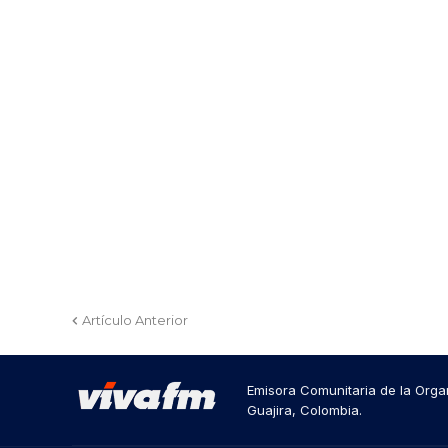
Artículo Anterior
Emisora Comunitaria de la Organ
Guajira, Colombia.