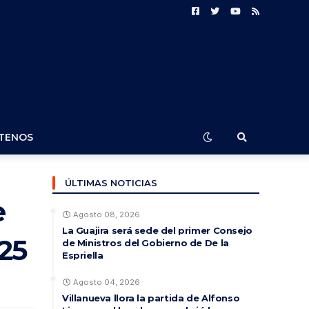
TENOS
ÚLTIMAS NOTICIAS
e
Agosto 08, 2026
La Guajira será sede del primer Consejo
25
de Ministros del Gobierno de De la
Espriella
Agosto 04, 2026
Villanueva llora la partida de Alfonso