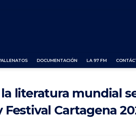
VALLENATOS
DOCUMENTACIÓN
LA 97 FM
CONTÁC
la literatura mundial s
y Festival Cartagena 20