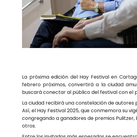
La próxima edición del Hay Festival en Cartag
febrero próximos, convertirá a la ciudad amur
buscará conectar al público del festival con el
La ciudad recibirá una constelación de autores 
Así, el Hay Festival 2025, que conmemora su vigé
congregando a ganadores de premios Pulitzer, B
otros.
Entre los invitados más esperados se encuentr