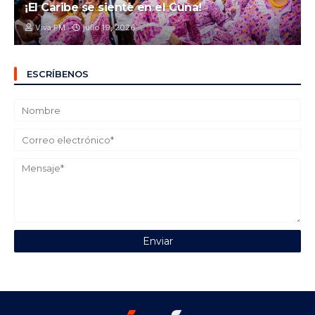
¡El Caribe se siente en el Cuna!
Viva FM
julio 19, 2026
ESCRÍBENOS