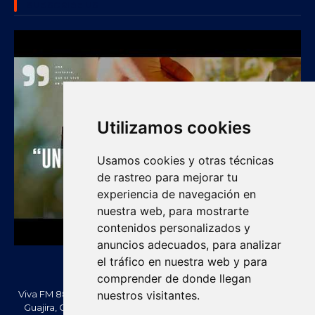
SUBSCRIBE US
Utilizamos cookies
Usamos cookies y otras técnicas
de rastreo para mejorar tu
experiencia de navegación en
nuestra web, para mostrarte
contenidos personalizados y
anuncios adecuados, para analizar
el tráfico en nuestra web y para
comprender de donde llegan
Viva FM 88.2 FM es una emisora comunitaria de Villanueva, La
nuestros visitantes.
Guajira, Colombia. Información, noticias, cultura, vallenato y