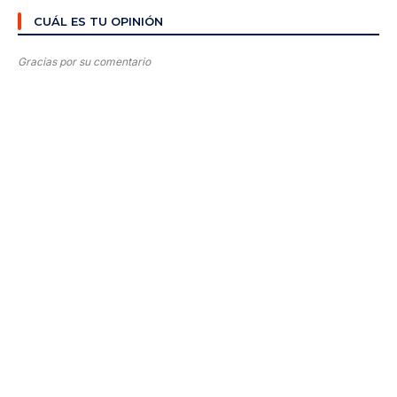
CUÁL ES TU OPINIÓN
Gracias por su comentario