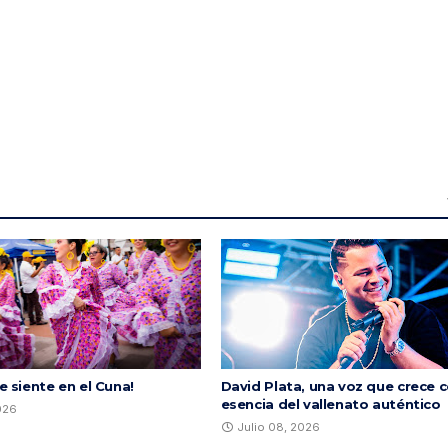
se siente en el Cuna!
David Plata, una voz que crece c
esencia del vallenato auténtico
2026
Julio 08, 2026