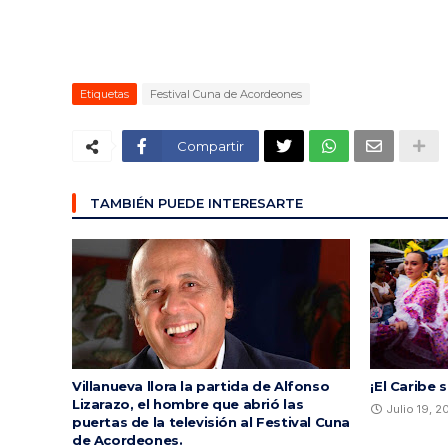
Etiquetas
Festival Cuna de Acordeones
Compartir
TAMBIÉN PUEDE INTERESARTE
Villanueva llora la partida de Alfonso
¡El Caribe 
Lizarazo, el hombre que abrió las
Julio 19, 
puertas de la televisión al Festival Cuna
de Acordeones.