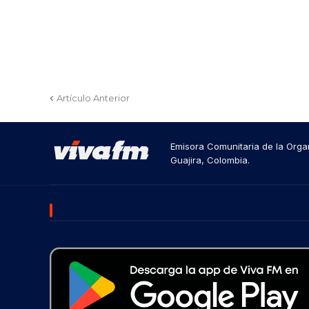
Artículo Anterior
Emisora Comunitaria de la Organ
Guajira, Colombia.
DESCARGA NUESTRA APP