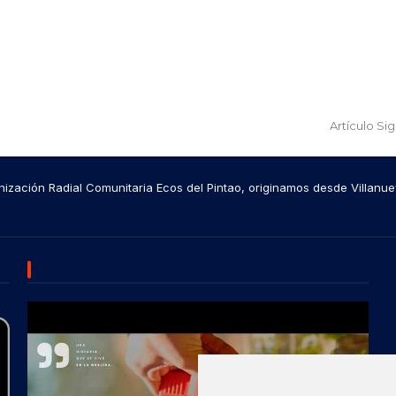
Artículo Si
ización Radial Comunitaria Ecos del Pintao, originamos desde Villanue
SUBSCRIBE US