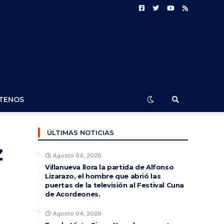
TENOS
ÚLTIMAS NOTICIAS
z
Agosto 04, 2026
Villanueva llora la partida de Alfonso
Lizarazo, el hombre que abrió las
puertas de la televisión al Festival Cuna
de Acordeones.
Agosto 04, 2026