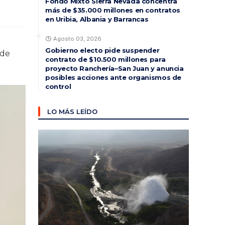
Fondo Mixto Sierra Nevada concentra
más de $35.000 millones en contratos
en Uribia, Albania y Barrancas
Agosto 03, 2026
Gobierno electo pide suspender
 de
contrato de $10.500 millones para
proyecto Ranchería–San Juan y anuncia
posibles acciones ante organismos de
control
LO MÁS LEÍDO