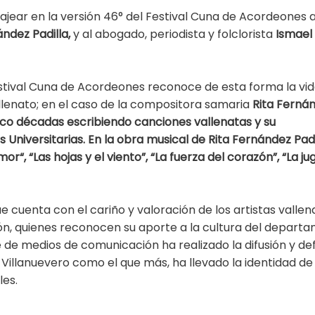
jear en la versión 46° del Festival Cuna de Acordeones a
ndez Padilla,
y al abogado, periodista y folclorista
Ismael
estival Cuna de Acordeones reconoce de esta forma la vid
allenato; en el caso de la compositora samaria
Rita Ferná
co décadas escribiendo canciones vallenatas y su
 Universitarias. En la obra musical de Rita Fernández Padi
“, “Las hojas y el viento”, “La fuerza del corazón”, “La ju
 cuenta con el cariño y valoración de los artistas vallen
ón, quienes reconocen su aporte a la cultura del depart
 de medios de comunicación ha realizado la difusión y de
. Villanuevero como el que más, ha llevado la identidad de
les.