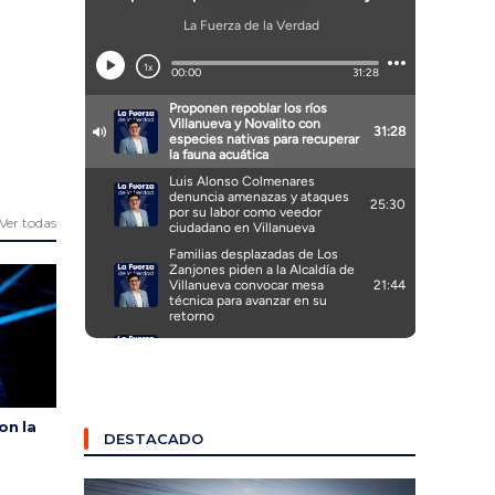
Ver todas
on la
DESTACADO