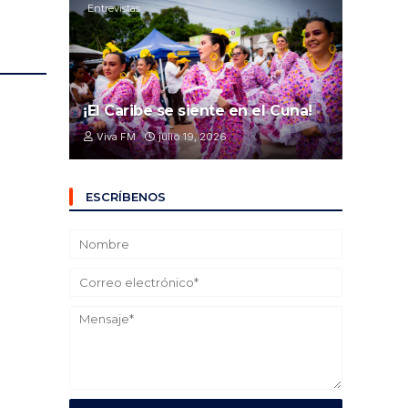
Entrevistas
¡El Caribe se siente en el Cuna!
Viva FM
julio 19, 2026
ESCRÍBENOS