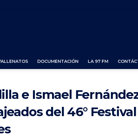
VALLENATOS
DOCUMENTACIÓN
LA 97 FM
CONTÁC
illa e Ismael Fernánde
eados del 46° Festival
es