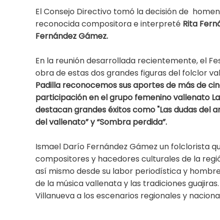
El Consejo Directivo tomó la decisión de homena
reconocida compositora e interpreté
Rita Ferná
Fernández Gámez.
En la reunión desarrollada recientemente, el F
obra de estas dos grandes figuras del folclor v
Padilla reconocemos sus aportes de más de cin
participación en el grupo femenino vallenato Las
destacan grandes éxitos como "Las dudas del amor
del vallenato” y “Sombra perdida”.
Ismael Darío Fernández Gámez un folclorista que
compositores y hacedores culturales de la regi
así mismo desde su labor periodística y hombre
de la música vallenata y las tradiciones guajiras
Villanueva a los escenarios regionales y naciona