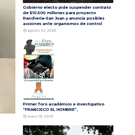
Gobierno electo pide suspender contrato
de $10.500 millones para proyecto
Ranchería–San Juan y anuncia posibles
acciones ante organismos de control
agosto 03, 2026
Primer foro académico e investigativo
“FRANCISCO EL HOMBRE”,
enero 19, 2009