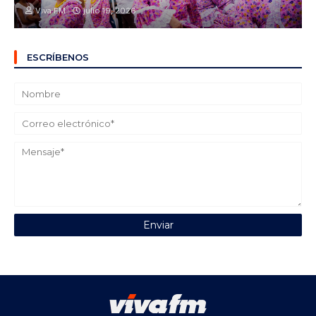
Viva FM
julio 19, 2026
ESCRÍBENOS