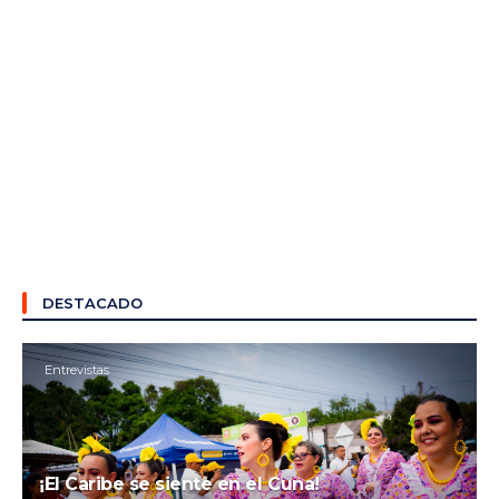
DESTACADO
Entrevistas
¡El Caribe se siente en el Cuna!