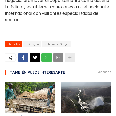
negocio, promover al departamento como destino
turístico y establecer conexiones a nivel nacional e
internacional con visitantes especializados del
sector.
Etiquetas
La Guajira
Noticias La Guajira
Ver todas
TAMBIÉN PUEDE INTERESARTE