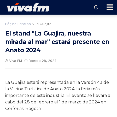
🗨️
Página Principal
La Guajira
El stand "La Guajira, nuestra
Ha
mirada al mar" estará presente en
Anato 2024
ble
Viva FM
febrero 28, 2024
con
el
La Guajira estará representada en la Versión 43 de
la Vitrina Turística de Anato 2024, la feria más
pro
importante de esta industria. El evento se llevará a
cabo del 28 de febrero al 1 de marzo de 2024 en
gra
Corferias, Bogotá.