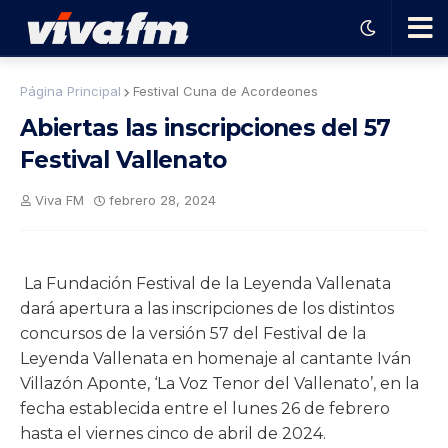
🗨️
Página Principal
Festival Cuna de Acordeones
Abiertas las inscripciones del 57
Ha
Festival Vallenato
ble
Viva FM
febrero 28, 2024
con
La Fundación Festival de la Leyenda Vallenata
el
dará apertura a las inscripciones de los distintos
concursos de la versión 57 del Festival de la
pro
Leyenda Vallenata en homenaje al cantante Iván
Villazón Aponte, ‘La Voz Tenor del Vallenato’, en la
fecha establecida entre el lunes 26 de febrero
gra
hasta el viernes cinco de abril de 2024.