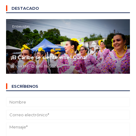
DESTACADO
Entrevistas
¡El Caribe se siente en el Cuna!
Viva FM
julio 19, 2026
ESCRÍBENOS