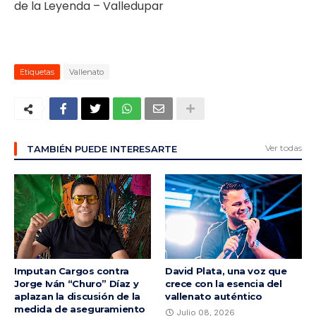
de la Leyenda – Valledupar
Etiquetas
Vallenato
Ver todas
TAMBIÉN PUEDE INTERESARTE
Imputan Cargos contra
David Plata, una voz que
Jorge Iván “Churo” Díaz y
crece con la esencia del
aplazan la discusión de la
vallenato auténtico
medida de aseguramiento
Julio 08, 2026