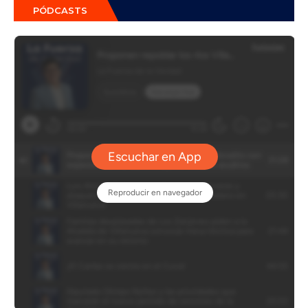
PÓDCASTS