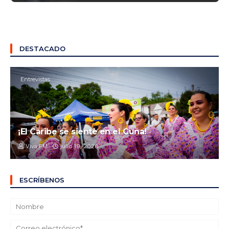
DESTACADO
Entrevistas
¡El Caribe se siente en el Cuna!
Viva FM
julio 19, 2026
ESCRÍBENOS