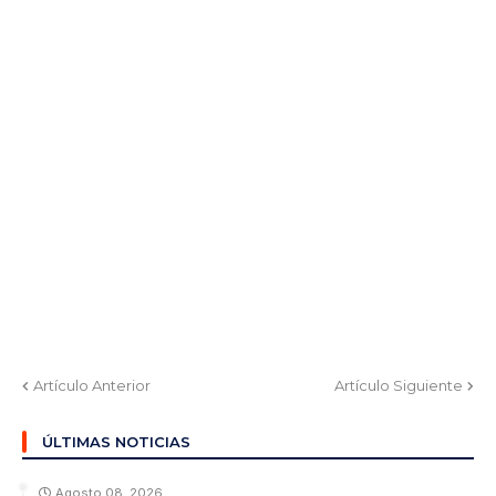
Artículo Anterior
Artículo Siguiente
ÚLTIMAS NOTICIAS
Agosto 08, 2026