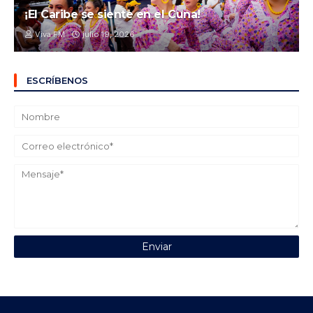
¡El Caribe se siente en el Cuna!
Viva FM
julio 19, 2026
ESCRÍBENOS