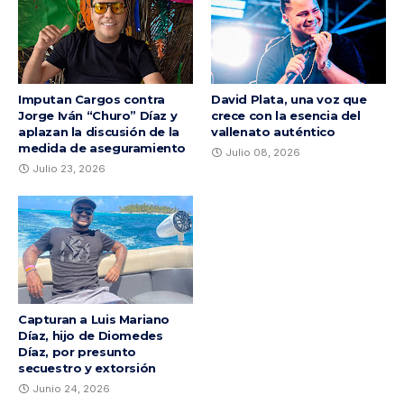
Imputan Cargos contra
David Plata, una voz que
Jorge Iván “Churo” Díaz y
crece con la esencia del
aplazan la discusión de la
vallenato auténtico
medida de aseguramiento
Julio 08, 2026
Julio 23, 2026
Capturan a Luis Mariano
Díaz, hijo de Diomedes
Díaz, por presunto
secuestro y extorsión
Junio 24, 2026