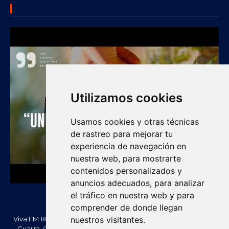
SUBSCRIBE US
Utilizamos cookies
Usamos cookies y otras técnicas
de rastreo para mejorar tu
experiencia de navegación en
nuestra web, para mostrarte
contenidos personalizados y
anuncios adecuados, para analizar
el tráfico en nuestra web y para
comprender de donde llegan
Viva FM 88.2 FM es una emisora comunitaria de Villanueva, La
nuestros visitantes.
Guajira, Colombia. Información, noticias, cultura, vallenato y