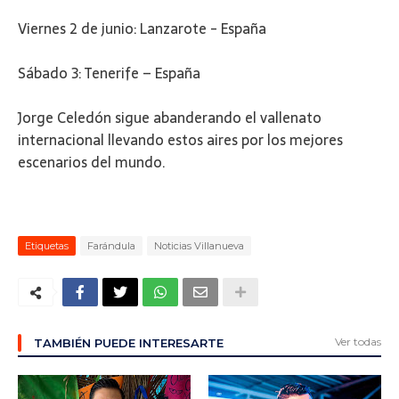
Viernes 2 de junio: Lanzarote - España
Sábado 3: Tenerife – España
Jorge Celedón sigue abanderando el vallenato
internacional llevando estos aires por los mejores
escenarios del mundo.
Etiquetas
Farándula
Noticias Villanueva
Ver todas
TAMBIÉN PUEDE INTERESARTE