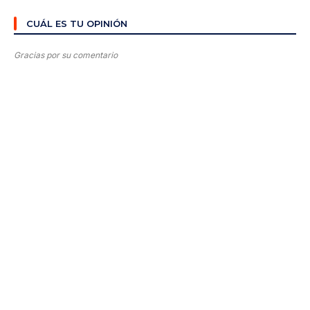
CUÁL ES TU OPINIÓN
Gracias por su comentario