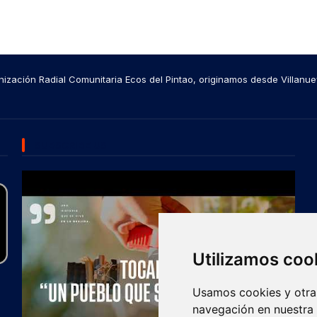
ización Radial Comunitaria Ecos del Pintao, originamos desde Villanue
SUBSCRIBE US
Utilizamos coo
Usamos cookies y otras
navegación en nuestra