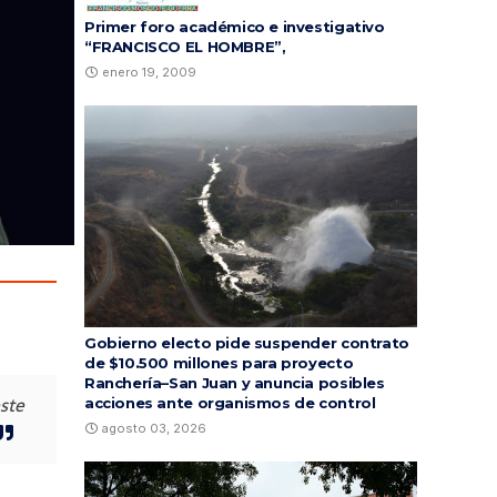
Primer foro académico e investigativo
“FRANCISCO EL HOMBRE”,
enero 19, 2009
Gobierno electo pide suspender contrato
de $10.500 millones para proyecto
Ranchería–San Juan y anuncia posibles
este
acciones ante organismos de control
agosto 03, 2026