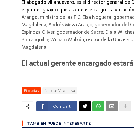
El abogado villanuevero, es el director general de 
el primer guajiro que asume ese cargo. La votación
Arango, ministro de las TIC; Elsa Noguera, goberna
Magdalena; Andrés Meza Araujo, gobernador del C
Espinoza Oliver, gobernador de Sucre; Diala Wilche
Barranquilla; William Malkún, rector de la Univers
Magdalena.
El actual gerente encargado estará
Etiquetas
Noticias Villanueva
Compartir
TAMBIÉN PUEDE INTERESARTE