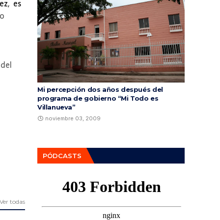
,  es 
no
 del
Mi percepción dos años después del
programa de gobierno “Mi Todo es
Villanueva”
noviembre 03, 2009
PÓDCASTS
Ver todas