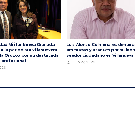
idad Militar Nueva Granada
Luis Alonso Colmenares denunci
 la periodista villanuevera
amenazas y ataques por su lab
la Orozco por su destacada
veedor ciudadano en Villanueva
a profesional
Julio 27, 2026
2026