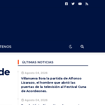
TENOS
ÚLTIMAS NOTICIAS
de
Agosto 04, 2026
Villanueva llora la partida de Alfonso
Lizarazo, el hombre que abrió las
puertas de la televisión al Festival Cuna
de Acordeones.
Agosto 04, 2026