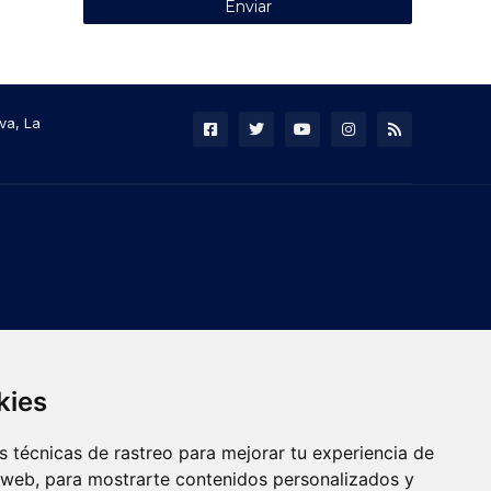
va, La
kies
 técnicas de rastreo para mejorar tu experiencia de
 web, para mostrarte contenidos personalizados y