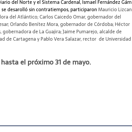
Diario del Norte y el Sistema Cardenal, Ismael Fernández Gámez
 se desarolló sin contratiempos, participaron 
Mauricio Lizca
dora del Atlántico; Carlos Caicedo Omar, gobernador del
esar; Orlando Benítez Mora, gobernador de Córdoba; Héctor
s, gobernadora de La Guajira; Jaime Pumarejo, alcalde de
idad de Cartagena y Pablo Vera Salazar, rector de Universidad
 hasta el próximo 31 de mayo.