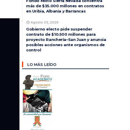
Fondo Mixto Sierra Nevada concentra
más de $35.000 millones en contratos
en Uribia, Albania y Barrancas
Agosto 03, 2026
Gobierno electo pide suspender
contrato de $10.500 millones para
proyecto Ranchería–San Juan y anuncia
posibles acciones ante organismos de
control
LO MÁS LEÍDO