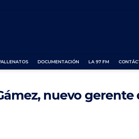
VALLENATOS
DOCUMENTACIÓN
LA 97 FM
CONTÁC
Gámez, nuevo gerente 