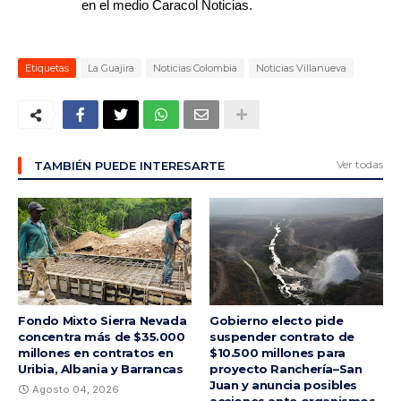
en el medio Caracol Noticias.
Etiquetas
La Guajira
Noticias Colombia
Noticias Villanueva
Ver todas
TAMBIÉN PUEDE INTERESARTE
Fondo Mixto Sierra Nevada
Gobierno electo pide
concentra más de $35.000
suspender contrato de
millones en contratos en
$10.500 millones para
Uribia, Albania y Barrancas
proyecto Ranchería–San
Juan y anuncia posibles
Agosto 04, 2026