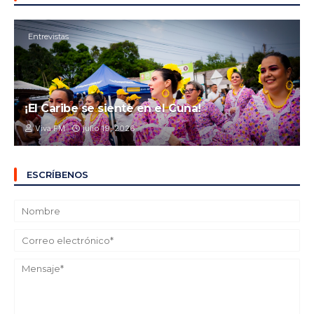
Entrevistas
¡El Caribe se siente en el Cuna!
Viva FM
julio 19, 2026
ESCRÍBENOS