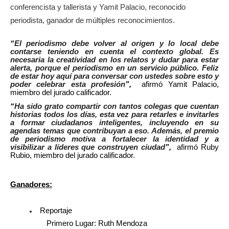
conferencista y tallerista y Yamit Palacio, reconocido
periodista, ganador de múltiples reconocimientos.
“
El periodismo debe volver al origen y lo local debe
contarse teniendo en cuenta el contexto global. Es
necesaria la creatividad en los relatos y dudar para estar
alerta, porque el periodismo en un servicio público. Feliz
de estar hoy aquí para conversar con ustedes sobre esto y
poder celebrar esta profesión
”,
afirmó Yamit Palacio,
miembro del jurado calificador.
“
Ha sido grato compartir con tantos colegas que cuentan
historias todos los días, esta vez para retarles e invitarles
a formar ciudadanos inteligentes, incluyendo en su
agendas temas que contribuyan a eso. Además, el premio
de periodismo motiva a fortalecer la identidad y a
visibilizar a líderes que construyen ciudad
”,
afirmó Ruby
Rubio, miembro del jurado calificador.
Ganadores:
Reportaje
Primero Lugar: Ruth Mendoza