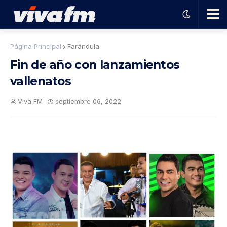
🗨️
Página Principal
Farándula
Fin de año con lanzamientos
Ha
vallenatos
ble
Viva FM
septiembre 06, 2022
con
el
pro
gra