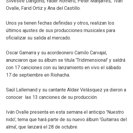
Silvestre Dangond, Yader Romero, Peter Manjarres, Iván
Ovalle, Farid Ortiz y Ana del Castillo.
Unos ya tienen fechas definidas y otros, realizan los
últimos ajustes de sus producciones musicales para
oficializar su salida al mercado.
Oscar Gamarra y su acordeonero Camilo Carvajal,
anunciaron que su álbum se titula 'Tridimensional' y saldrá
con 17 canciones con su lanzamiento en vivo el sábado
17 de septiembre en Riohacha.
Saúl Lallemand y su cantante Aldair Velásquez ya dieron a
conocer las 13 canciones de su producción.
Iván Ovalle presenta en esta semana el anticipo 'Nuestro
nido', tema que hará parte de su nuevo álbum 'Guitarras del
alma', que lanzará el 28 de octubre.