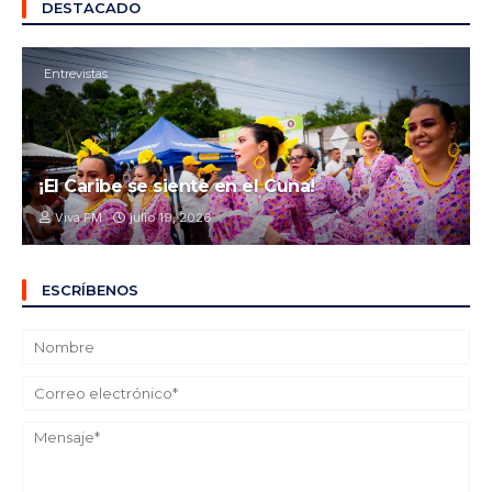
DESTACADO
Entrevistas
¡El Caribe se siente en el Cuna!
Viva FM
julio 19, 2026
ESCRÍBENOS