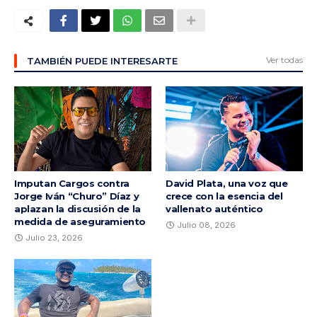
Ver todas
TAMBIÉN PUEDE INTERESARTE
Imputan Cargos contra
David Plata, una voz que
Jorge Iván “Churo” Díaz y
crece con la esencia del
aplazan la discusión de la
vallenato auténtico
medida de aseguramiento
Julio 08, 2026
Julio 23, 2026