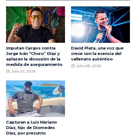
Imputan Cargos contra
David Plata, una voz que
Jorge Iván “Churo” Díaz y
crece con la esencia del
aplazan la discusión de la
vallenato auténtico
medida de aseguramiento
Julio 08, 2026
Julio 23, 2026
Capturan a Luis Mariano
Díaz, hijo de Diomedes
Díaz, por presunto