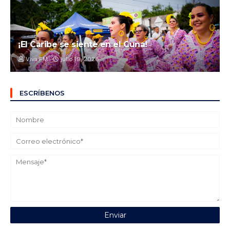
¡El Caribe se siente en el Cuna!
Viva FM
julio 19, 2026
ESCRÍBENOS