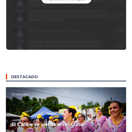
DESTACADO
Entrevistas
¡El Caribe se siente en el Cuna!