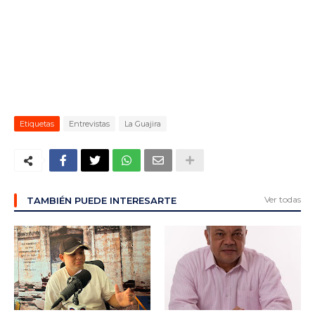
Etiquetas
Entrevistas
La Guajira
Ver todas
TAMBIÉN PUEDE INTERESARTE