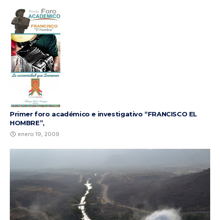
Primer foro académico e investigativo “FRANCISCO EL
HOMBRE”,
enero 19, 2009