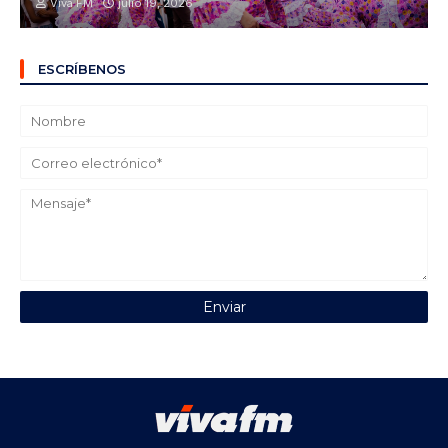
Viva FM
julio 19, 2026
ESCRÍBENOS