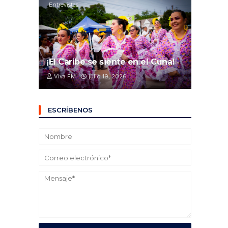
Entrevistas
¡El Caribe se siente en el Cuna!
Viva FM
julio 19, 2026
ESCRÍBENOS