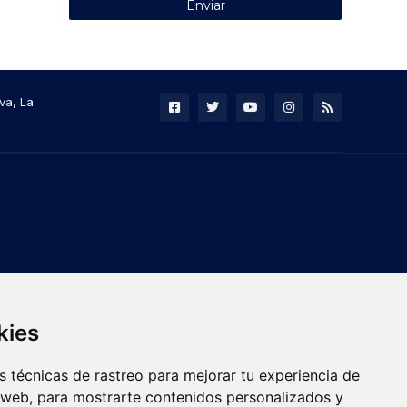
va, La
kies
 técnicas de rastreo para mejorar tu experiencia de
 web, para mostrarte contenidos personalizados y