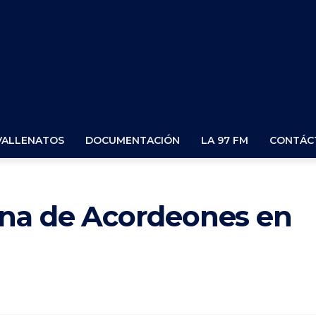
VALLENATOS
DOCUMENTACIÓN
LA 97 FM
CONTÁC
una de Acordeones en