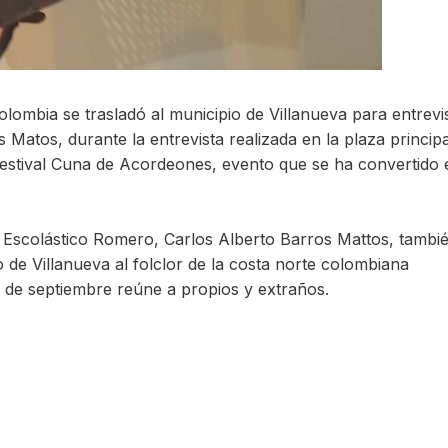
ombia se trasladó al municipio de Villanueva para entrevis
 Matos, durante la entrevista realizada en la plaza principa
 festival Cuna de Acordeones, evento que se ha convertido 
a Escolástico Romero, Carlos Alberto Barros Mattos, tambi
 de Villanueva al folclor de la costa norte colombiana
 de septiembre reúne a propios y extraños.