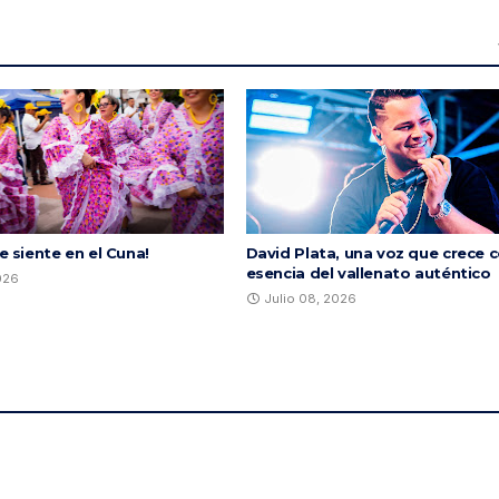
se siente en el Cuna!
David Plata, una voz que crece c
esencia del vallenato auténtico
2026
Julio 08, 2026