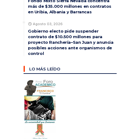
Fondo Mixto Sierra Nevada concentra
más de $35.000 millones en contratos
en Uribia, Albania y Barrancas
Agosto 03, 2026
Gobierno electo pide suspender
contrato de $10.500 millones para
proyecto Ranchería–San Juan y anuncia
posibles acciones ante organismos de
control
LO MÁS LEÍDO