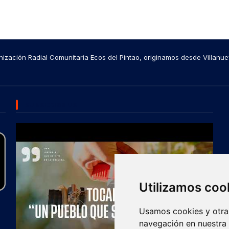
ización Radial Comunitaria Ecos del Pintao, originamos desde Villanue
SUBSCRIBE US
Utilizamos coo
Usamos cookies y otras
navegación en nuestra