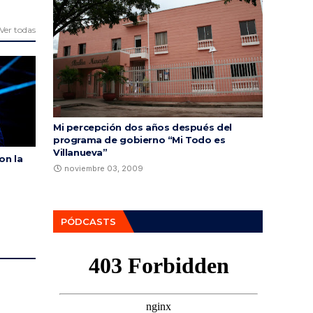
Ver todas
Mi percepción dos años después del
programa de gobierno “Mi Todo es
Villanueva”
on la
noviembre 03, 2009
PÓDCASTS