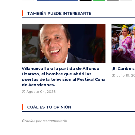
TAMBIÉN PUEDE INTERESARTE
Villanueva llora la partida de Alfonso
¡El Caribe 
Lizarazo, el hombre que abrió las
Julio 19, 
puertas de la televisión al Festival Cuna
de Acordeones.
Agosto 04, 2026
CUÁL ES TU OPINIÓN
Gracias por su comentario