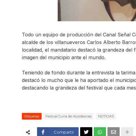
Todo un equipo de producción del Canal Señal Col
alcalde de los villanueveros Carlos Alberto Barros
localidad, el mandatario destacó la grandeza del
imagen del municipio ante el mundo.
Teniendo de fondo durante la entrevista la tarim
destacó lo mucho que le ha aportado el municipio
destacando la grandeza del festival que cada mes
Etiquetas
Festival Cuna de Acordeones
NOTICIAS
Compartir