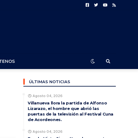
TENOS
ÚLTIMAS NOTICIAS
Agosto 04, 2026
Villanueva llora la partida de Alfonso
Lizarazo, el hombre que abrió las
puertas de la televisión al Festival Cuna
de Acordeones.
Agosto 04, 2026