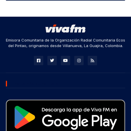
Emisora Comunitaria de la Organización Radial Comunitaria Ecos
del Pintao, originamos desde Villanueva, La Guajira, Colombia.
DESCARGA NUESTRA APP