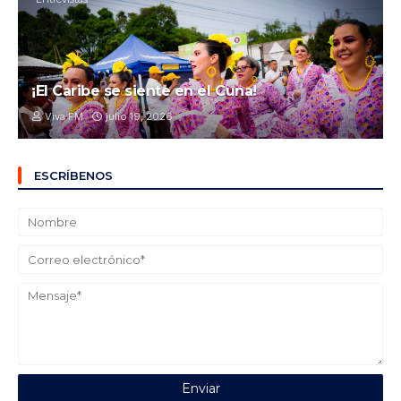
¡El Caribe se siente en el Cuna!
Viva FM
julio 19, 2026
ESCRÍBENOS