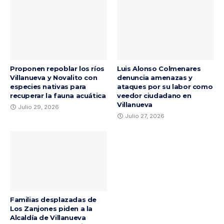
Proponen repoblar los ríos
Luis Alonso Colmenares
Villanueva y Novalito con
denuncia amenazas y
especies nativas para
ataques por su labor como
recuperar la fauna acuática
veedor ciudadano en
Villanueva
Julio 29, 2026
Julio 27, 2026
Familias desplazadas de
Los Zanjones piden a la
Alcaldía de Villanueva