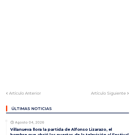
Artículo Anterior
Artículo Siguiente
ÚLTIMAS NOTICIAS
Agosto 04, 2026
Villanueva llora la partida de Alfonso Lizarazo, el
hombre que abrió las puertas de la televisión al Festival