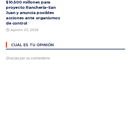
$10.500 millones para
proyecto Ranchería–San
Juan y anuncia posibles
acciones ante organismos
de control
Agosto 03, 2026
CUÁL ES TU OPINIÓN
Gracias por su comentario