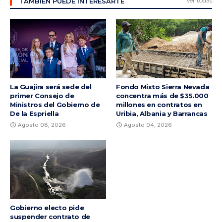
Ver todas
TAMBIÉN PUEDE INTERESARTE
La Guajira será sede del
Fondo Mixto Sierra Nevada
primer Consejo de
concentra más de $35.000
Ministros del Gobierno de
millones en contratos en
De la Espriella
Uribia, Albania y Barrancas
Agosto 08, 2026
Agosto 04, 2026
Gobierno electo pide
suspender contrato de