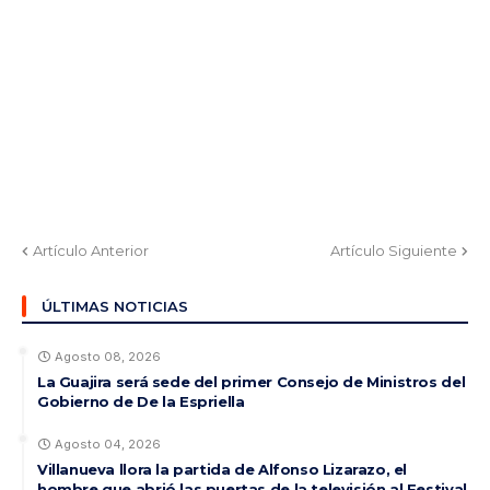
Artículo Anterior
Artículo Siguiente
ÚLTIMAS NOTICIAS
Agosto 08, 2026
La Guajira será sede del primer Consejo de Ministros del
Gobierno de De la Espriella
Agosto 04, 2026
Villanueva llora la partida de Alfonso Lizarazo, el
hombre que abrió las puertas de la televisión al Festival