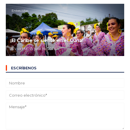
Entrevistas
¡El Caribe se siente en el Cuna!
Viva FM
julio 19, 2026
ESCRÍBENOS