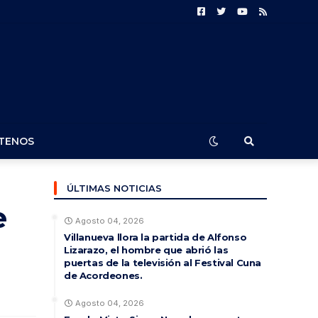
TENOS
ÚLTIMAS NOTICIAS
e
Agosto 04, 2026
Villanueva llora la partida de Alfonso
Lizarazo, el hombre que abrió las
puertas de la televisión al Festival Cuna
de Acordeones.
Agosto 04, 2026