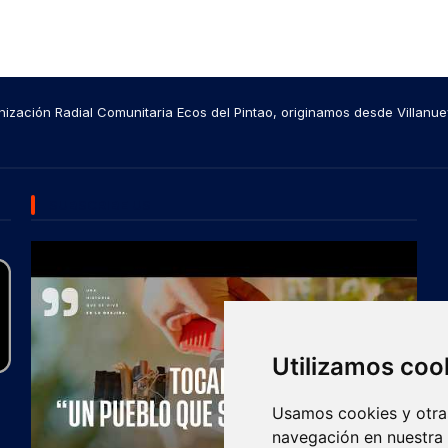
ización Radial Comunitaria Ecos del Pintao, originamos desde Villanue
SUBSCRIBE US
Utilizamos coo
Usamos cookies y otras
navegación en nuestra