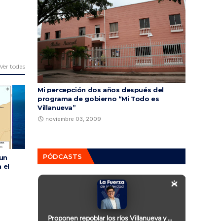
Ver todas
Mi percepción dos años después del
programa de gobierno “Mi Todo es
Villanueva”
noviembre 03, 2009
PÓDCASTS
 un
 el