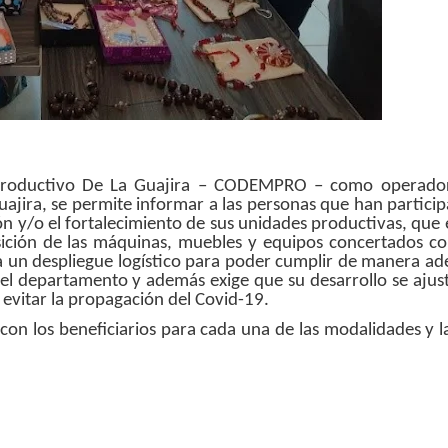
Y Productivo De La Guajira – CODEMPRO – como operado
jira, se permite informar a las personas que han partici
ón y/o el fortalecimiento de sus unidades productivas, que 
ción de las máquinas, muebles y equipos concertados c
ca un despliegue logístico para poder cumplir de manera a
el departamento y además exige que su desarrollo se ajust
 evitar la propagación del Covid-19.
 con los beneficiarios para cada una de las modalidades y l