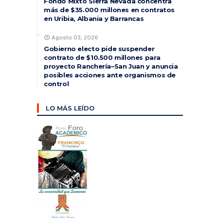
Fondo Mixto Sierra Nevada concentra
más de $35.000 millones en contratos
en Uribia, Albania y Barrancas
Agosto 03, 2026
Gobierno electo pide suspender
contrato de $10.500 millones para
proyecto Ranchería–San Juan y anuncia
posibles acciones ante organismos de
control
LO MÁS LEÍDO