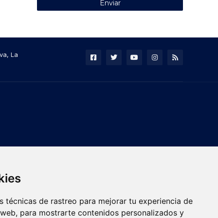
va, La
kies
 técnicas de rastreo para mejorar tu experiencia de
 web, para mostrarte contenidos personalizados y