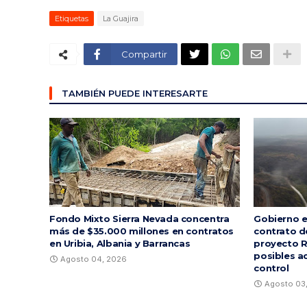
Etiquetas
La Guajira
Compartir
TAMBIÉN PUEDE INTERESARTE
Fondo Mixto Sierra Nevada concentra
Gobierno e
más de $35.000 millones en contratos
contrato d
en Uribia, Albania y Barrancas
proyecto R
posibles a
Agosto 04, 2026
control
Agosto 03