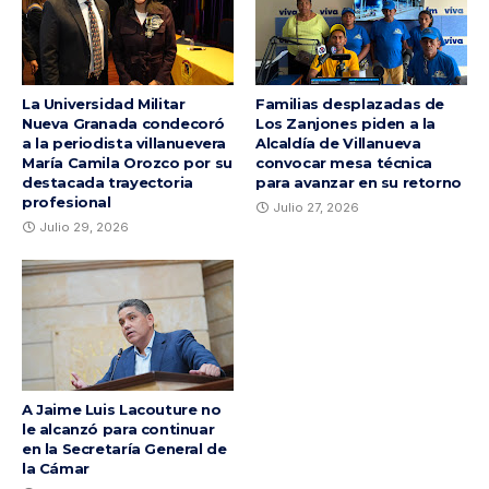
La Universidad Militar
Familias desplazadas de
Nueva Granada condecoró
Los Zanjones piden a la
a la periodista villanuevera
Alcaldía de Villanueva
María Camila Orozco por su
convocar mesa técnica
destacada trayectoria
para avanzar en su retorno
profesional
Julio 27, 2026
Julio 29, 2026
A Jaime Luis Lacouture no
le alcanzó para continuar
en la Secretaría General de
la Cámar