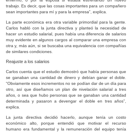
enfermo, o por la esposa si estaba estrenando un nuevo
trabajo. Es decir,
que las cosas importantes para un compañero
sean importantes para mí y para la empresa
”, explica.
La parte económica era otra variable primordial para la gente.
Carlos habló con la junta directiva y planteó la necesidad de
hacer un estudio salarial, pues había una diferencia de salarios
muy evidente en algunos cargos al comparar una empresa con
otra y, más aún, si s
e buscaba una equivalencia con compañías
de similares condiciones
.
Reajuste a los salarios
Carlos cuenta que el estudio demostró que había personas que
se ganaban una cantidad de dinero y debían ganar el doble.
“Obviamente esos incrementos no se podían dar de un día para
otro, así que
diseñamos un plan de nivelación salarial a tres
años
, o sea que hubo personas que se ganaban una cantidad
determinada y pasaron a devengar el doble en tres años”,
explica.
La junta directiva decidió hacerlo, aunque tenía un costo
económico alto, porque entendió que motivar el recurso
humano era fundamental y
la remuneración del equipo tenía