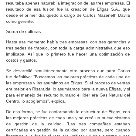
resultaba apenas natural:
la integración de las tres empresas.
El
resultado de esa fusión fue la creación de Efigas S.A., que
desde el primer día quedó a cargo de Carlos Mazeneth Dávila
como gerente.
Suma de culturas
Hasta ese momento había tres empresas, con tres gerencias y
tres sedes de trabajo, con toda la carga administrativa que eso
implicaba.
Así que lo primero fue hacer una optimización de
costos y gastos.
Se desarrolló simultáneamente otro proceso que para Carlos
fue definitivo: “
Buscamos las mejores prácticas de cada una de
las empresas y las asumimos en Efigas
. Si el proceso de ventas
era mejor en Risaralda, lo asumíamos para la nueva Efigas, y si
para el manejo del recurso humano el líder era Gas Natural del
Centro, lo acogíamos”, explica.
De esa forma, se fue conformando la estructura de Efigas, con
las mejores prácticas de cada una y se creó un nuevo sistema
de gestión de la calidad. “Las tres compañías estaban
certificadas en gestión de la calidad por aparte, pero cuando