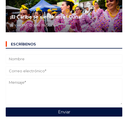
¡El Caribe se siente en el Cuna!
Viva FM
julio 19, 2026
ESCRÍBENOS