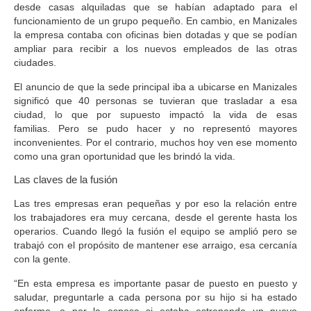
desde casas alquiladas que se habían adaptado para el
funcionamiento de un grupo pequeño. En cambio,
en Manizales
la empresa contaba con oficinas bien dotadas
y que se podían
ampliar para recibir a los nuevos empleados de las otras
ciudades.
El anuncio de que la sede principal iba a ubicarse en Manizales
significó que 40 personas se tuvieran que trasladar a esa
ciudad, lo que por supuesto impactó la vida de esas
familias.
Pero se pudo hacer y no representó mayores
inconvenientes.
Por el contrario, muchos hoy ven ese momento
como una gran oportunidad que les brindó la vida.
Las claves de la fusión
Las tres empresas eran pequeñas y por eso
la relación entre
los trabajadores era muy cercana
, desde el gerente hasta los
operarios. Cuando llegó la fusión el equipo se amplió pero se
trabajó con el propósito de mantener ese arraigo, esa cercanía
con la gente.
“En esta empresa es importante pasar de puesto en puesto y
saludar, preguntarle a cada persona por su hijo si ha estado