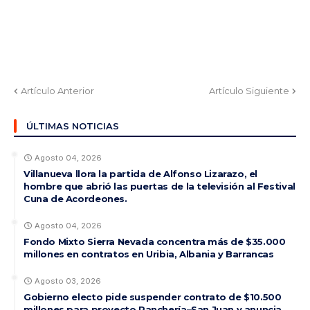
Artículo Anterior
Artículo Siguiente
ÚLTIMAS NOTICIAS
Agosto 04, 2026
Villanueva llora la partida de Alfonso Lizarazo, el
hombre que abrió las puertas de la televisión al Festival
Cuna de Acordeones.
Agosto 04, 2026
Fondo Mixto Sierra Nevada concentra más de $35.000
millones en contratos en Uribia, Albania y Barrancas
Agosto 03, 2026
Gobierno electo pide suspender contrato de $10.500
millones para proyecto Ranchería–San Juan y anuncia