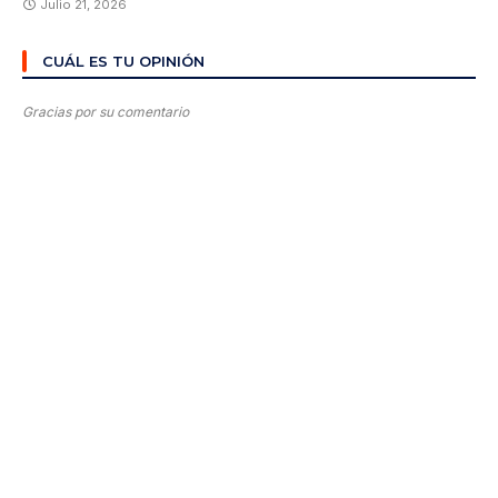
Julio 21, 2026
CUÁL ES TU OPINIÓN
Gracias por su comentario