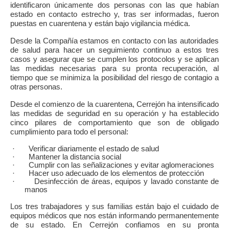
identificaron únicamente dos personas con las que habían
estado en contacto estrecho y, tras ser informadas, fueron
puestas en cuarentena y están bajo vigilancia médica.
Desde la Compañía estamos en contacto con las autoridades
de salud para hacer un seguimiento continuo a estos tres
casos y asegurar que se cumplen los protocolos y se aplican
las medidas necesarias para su pronta recuperación, al
tiempo que se minimiza la posibilidad del riesgo de contagio a
otras personas.
Desde el comienzo de la cuarentena, Cerrejón ha intensificado
las medidas de seguridad en su operación y ha establecido
cinco pilares de comportamiento que son de obligado
cumplimiento para todo el personal:
·
Verificar diariamente el estado de salud
·
Mantener la distancia social
·
Cumplir con las señalizaciones y evitar aglomeraciones
·
Hacer uso adecuado de los elementos de protección
·
Desinfección de áreas, equipos y lavado constante de
manos
Los tres trabajadores y sus familias están bajo el cuidado de
equipos médicos que nos están informando permanentemente
de su estado. En Cerrejón confiamos en su pronta