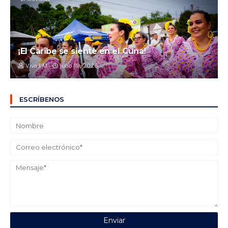
¡El Caribe se siente en el Cuna!
Viva FM
julio 19, 2026
ESCRÍBENOS