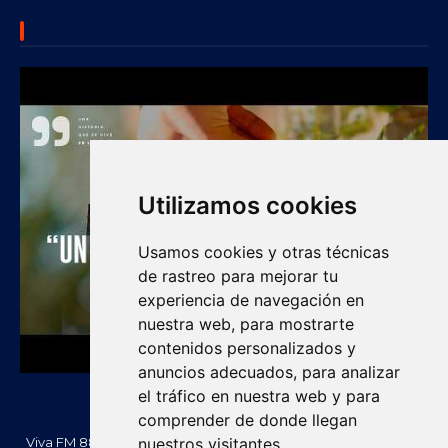
SUBSCRIBE US
Utilizamos cookies
Usamos cookies y otras técnicas
de rastreo para mejorar tu
experiencia de navegación en
nuestra web, para mostrarte
contenidos personalizados y
anuncios adecuados, para analizar
el tráfico en nuestra web y para
comprender de donde llegan
Viva FM 88.2 FM es una emisora comunitaria de Villanueva, La
nuestros visitantes.