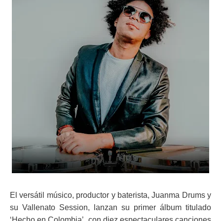
ma
El versátil músico, productor y baterista, Juanma Drums y
su Vallenato Session, lanzan su primer álbum titulado
‘Hecho en Colombia’, con diez espectaculares canciones