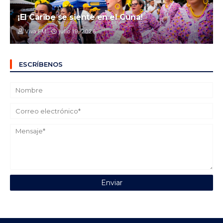
¡El Caribe se siente en el Cuna!
Viva FM
julio 19, 2026
ESCRÍBENOS