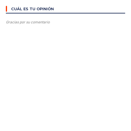
CUÁL ES TU OPINIÓN
Gracias por su comentario