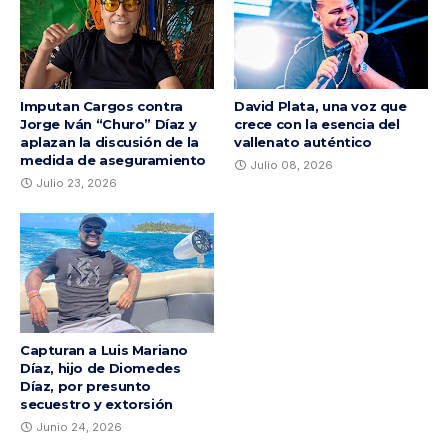
Imputan Cargos contra
David Plata, una voz que
Jorge Iván “Churo” Díaz y
crece con la esencia del
aplazan la discusión de la
vallenato auténtico
medida de aseguramiento
Julio 08, 2026
Julio 23, 2026
Capturan a Luis Mariano
Díaz, hijo de Diomedes
Díaz, por presunto
secuestro y extorsión
Junio 24, 2026