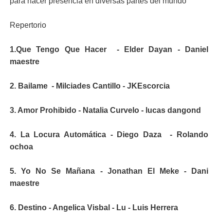
para hacer presencia en diversas partes del mundo
Repertorio
1.Que Tengo Que Hacer - Elder Dayan - Daniel
maestre
2. Bailame - Milciades Cantillo - JKEscorcia
3. Amor Prohibido - Natalia Curvelo - lucas dangond
4. La Locura Automática - Diego Daza - Rolando
ochoa
5. Yo No Se Mañana - Jonathan El Meke - Dani
maestre
6. Destino - Angelica Visbal - Lu - Luis Herrera