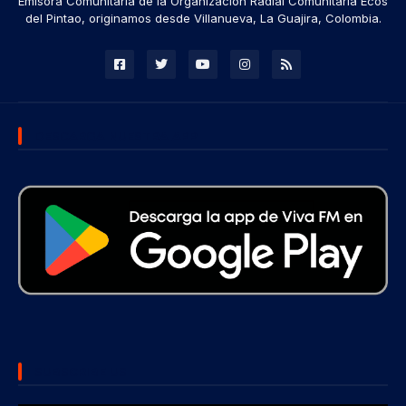
Emisora Comunitaria de la Organización Radial Comunitaria Ecos
del Pintao, originamos desde Villanueva, La Guajira, Colombia.
DESCARGA NUESTRA APP
SUBSCRIBE US