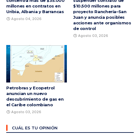
concentra más de $35.000
suspender contrato de
millones en contratos en
$10.500 millones para
Uribia, Albania y Barrancas
proyecto Ranchería–San
Juan y anuncia posibles
Agosto 04, 2026
acciones ante organismos
de control
Agosto 03, 2026
Petrobras y Ecopetrol
anuncian un nuevo
descubrimiento de gas en
el Caribe colombiano
Agosto 03, 2026
CUÁL ES TU OPINIÓN