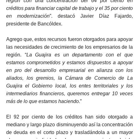
región con una concentración del 64 por ciento en
créditos para financiar capital de trabajo y el 35 por ciento
en modernización
”. destacó Javier Díaz Fajardo,
presidente de Bancóldex.
Agrego que, estos recursos fueron otorgados para apoyar
las necesidades de crecimiento de los empresarios de la
región. “
La Guajira es un departamento con el que
estamos comprometidos y estamos dispuestos a apoyar
en pro del desarrollo empresarial en alianza con los
aliados, los gremios, la Cámara de Comercio de La
Guajira el Gobierno local, los entes territoriales y los
intermediarios financieros, queremos entregar 10 veces
más de lo que estamos haciendo
.”
El 92 por ciento de los créditos han sido otorgado a
mediano y largo plazo disminuyendo así la concentración
de deuda en el corto plazo y trasladándola a un mayor