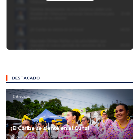
DESTACADO
Entrevistas
¡El Caribe se siente en el Cuna!
Viva FM
julio 19, 2026