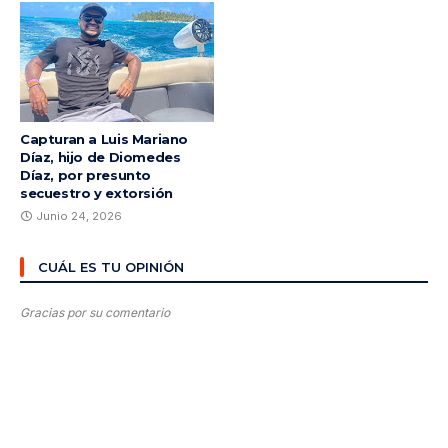
Capturan a Luis Mariano
Díaz, hijo de Diomedes
Díaz, por presunto
secuestro y extorsión
Junio 24, 2026
CUÁL ES TU OPINIÓN
Gracias por su comentario