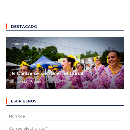
DESTACADO
Entrevistas
¡El Caribe se siente en el Cuna!
Viva FM
julio 19, 2026
ESCRÍBENOS