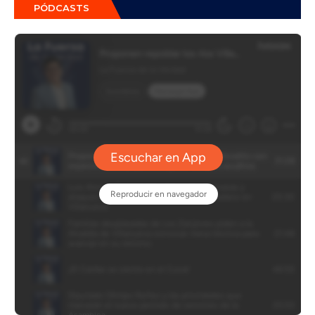
PÓDCASTS