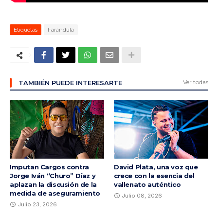
Etiquetas
Farándula
Ver todas
TAMBIÉN PUEDE INTERESARTE
Imputan Cargos contra
David Plata, una voz que
Jorge Iván “Churo” Díaz y
crece con la esencia del
aplazan la discusión de la
vallenato auténtico
medida de aseguramiento
Julio 08, 2026
Julio 23, 2026