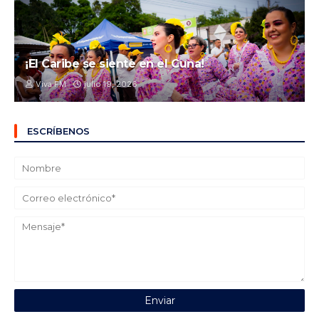
¡El Caribe se siente en el Cuna!
Viva FM
julio 19, 2026
ESCRÍBENOS