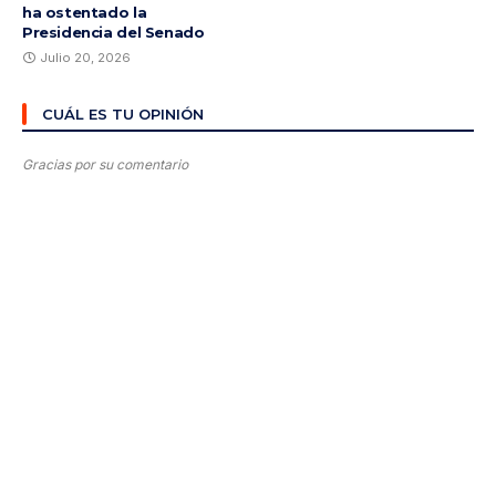
ha ostentado la
Presidencia del Senado
Julio 20, 2026
CUÁL ES TU OPINIÓN
Gracias por su comentario