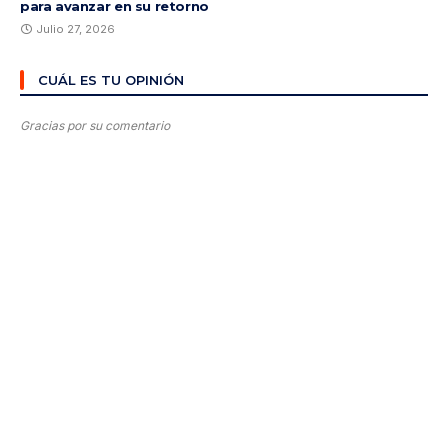
para avanzar en su retorno
Julio 27, 2026
CUÁL ES TU OPINIÓN
Gracias por su comentario