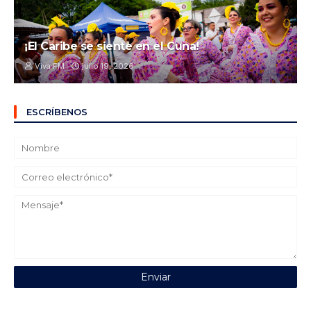
¡El Caribe se siente en el Cuna!
Viva FM
julio 19, 2026
ESCRÍBENOS