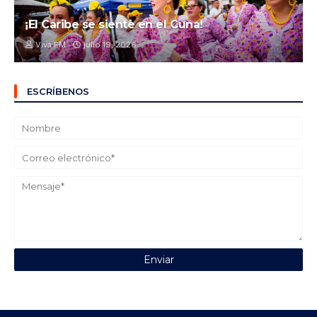
¡El Caribe se siente en el Cuna!
Viva FM
julio 19, 2026
ESCRÍBENOS