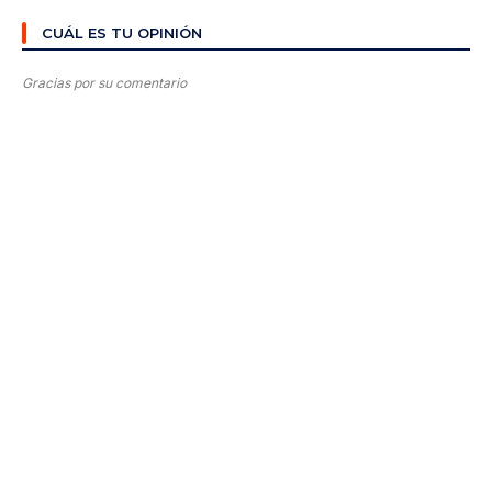
CUÁL ES TU OPINIÓN
Gracias por su comentario