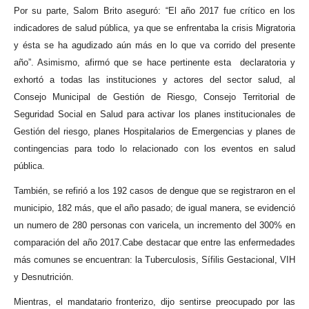
Por su parte, Salom Brito aseguró: “El año 2017 fue crítico en los
indicadores de salud pública, ya que se enfrentaba la crisis Migratoria
y ésta se ha agudizado aún más en lo que va corrido del presente
año”. Asimismo, afirmó que se hace pertinente esta
declaratoria y
exhortó a todas las instituciones y actores del sector salud, al
Consejo Municipal de Gestión de Riesgo, Consejo Territorial de
Seguridad Social en Salud para activar los planes institucionales de
Gestión del riesgo, planes Hospitalarios de Emergencias y planes de
contingencias para todo lo relacionado con los eventos en salud
pública.
También, se refirió a los 192 casos de dengue que se registraron en el
municipio, 182 más, que el año pasado; de igual manera, se evidenció
un numero de 280 personas con varicela, un incremento del 300% en
comparación del año 2017.Cabe destacar que entre las enfermedades
más comunes se encuentran: la Tuberculosis, Sífilis Gestacional, VIH
y Desnutrición.
Mientras, el mandatario fronterizo, dijo sentirse preocupado por las