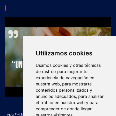
SUBSCRIBE US
Utilizamos cookies
Usamos cookies y otras técnicas
de rastreo para mejorar tu
experiencia de navegación en
nuestra web, para mostrarte
contenidos personalizados y
anuncios adecuados, para analizar
el tráfico en nuestra web y para
comprender de donde llegan
Viva FM 88.2 FM es una emisora comunitaria de Villanueva, La
nuestros visitantes.